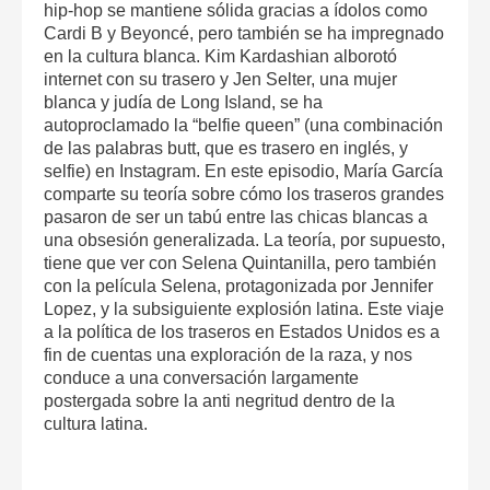
hip-hop se mantiene sólida gracias a ídolos como
Cardi B y Beyoncé, pero también se ha impregnado
en la cultura blanca. Kim Kardashian alborotó
internet con su trasero y Jen Selter, una mujer
blanca y judía de Long Island, se ha
autoproclamado la “belfie queen” (una combinación
de las palabras butt, que es trasero en inglés, y
selfie) en Instagram. En este episodio, María García
comparte su teoría sobre cómo los traseros grandes
pasaron de ser un tabú entre las chicas blancas a
una obsesión generalizada. La teoría, por supuesto,
tiene que ver con Selena Quintanilla, pero también
con la película Selena, protagonizada por Jennifer
Lopez, y la subsiguiente explosión latina. Este viaje
a la política de los traseros en Estados Unidos es a
fin de cuentas una exploración de la raza, y nos
conduce a una conversación largamente
postergada sobre la anti negritud dentro de la
cultura latina.