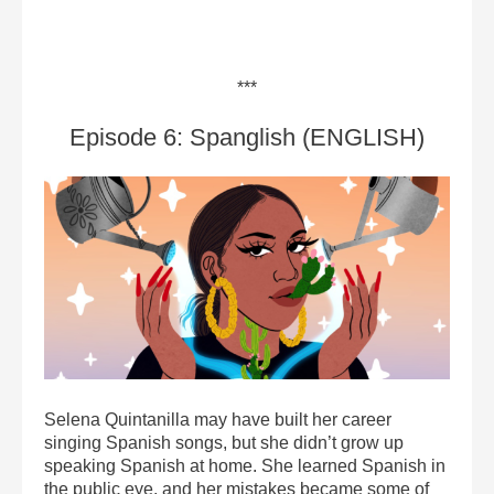
***
Episode 6: Spanglish (ENGLISH)
Selena Quintanilla may have built her career
singing Spanish songs, but she didn’t grow up
speaking Spanish at home. She learned Spanish in
the public eye, and her mistakes became some of