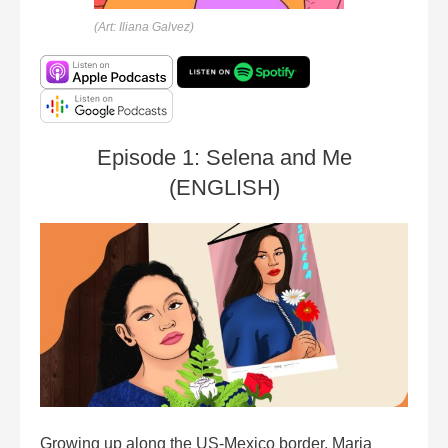
(Art: Iliana Galvez)
Episode 1: Selena and Me
(ENGLISH)
Growing up along the US-Mexico border, Maria