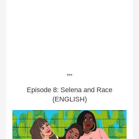
***
Episode 8: Selena and Race
(ENGLISH)