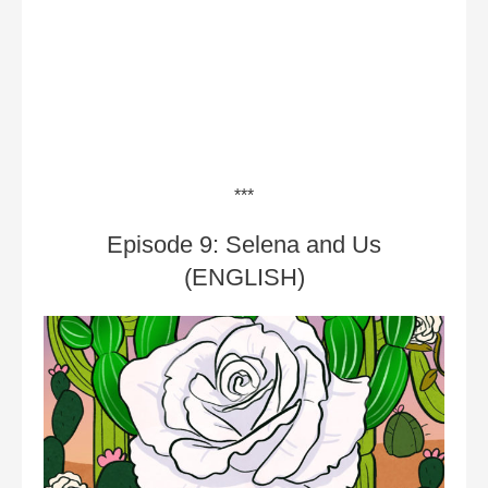
***
Episode 9: Selena and Us
(ENGLISH)