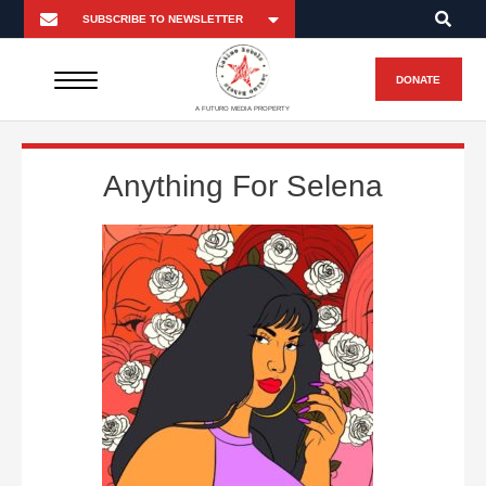
DONATE
A FUTURO MEDIA PROPERTY
Anything For Selena