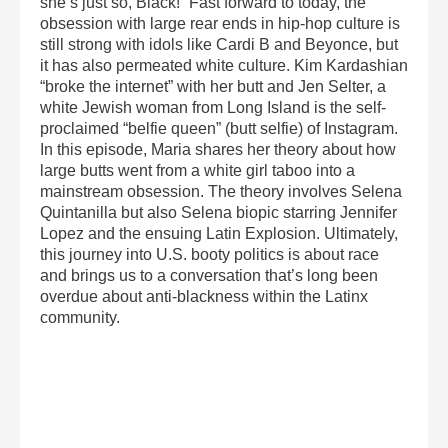
she’s just so, Black!” Fast forward to today, the
obsession with large rear ends in hip-hop culture is
still strong with idols like Cardi B and Beyonce, but
it has also permeated white culture. Kim Kardashian
“broke the internet” with her butt and Jen Selter, a
white Jewish woman from Long Island is the self-
proclaimed “belfie queen” (butt selfie) of Instagram.
In this episode, Maria shares her theory about how
large butts went from a white girl taboo into a
mainstream obsession. The theory involves Selena
Quintanilla but also Selena biopic starring Jennifer
Lopez and the ensuing Latin Explosion. Ultimately,
this journey into U.S. booty politics is about race
and brings us to a conversation that’s long been
overdue about anti-blackness within the Latinx
community.