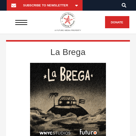
DONATE
A FUTURO MEDIA PROPERTY
La Brega