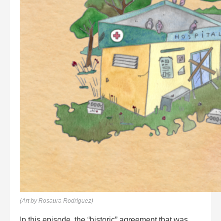
(Art by Rosaura Rodríguez)
In this episode, the “historic” agreement that was