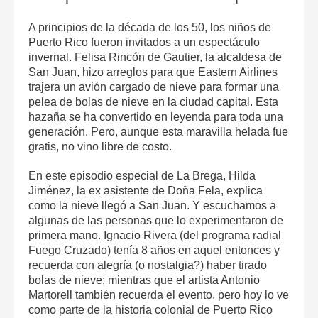
A principios de la década de los 50, los niños de
Puerto Rico fueron invitados a un espectáculo
invernal. Felisa Rincón de Gautier, la alcaldesa de
San Juan, hizo arreglos para que Eastern Airlines
trajera un avión cargado de nieve para formar una
pelea de bolas de nieve en la ciudad capital. Esta
hazaña se ha convertido en leyenda para toda una
generación. Pero, aunque esta maravilla helada fue
gratis, no vino libre de costo.
En este episodio especial de La Brega, Hilda
Jiménez, la ex asistente de Doña Fela, explica
como la nieve llegó a San Juan. Y escuchamos a
algunas de las personas que lo experimentaron de
primera mano. Ignacio Rivera (del programa radial
Fuego Cruzado) tenía 8 años en aquel entonces y
recuerda con alegría (o nostalgia?) haber tirado
bolas de nieve; mientras que el artista Antonio
Martorell también recuerda el evento, pero hoy lo ve
como parte de la historia colonial de Puerto Rico