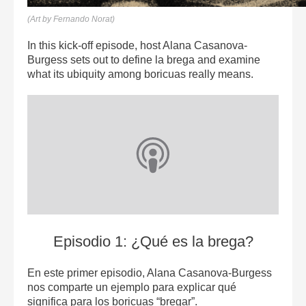
(Art by Fernando Norat)
In this kick-off episode, host Alana Casanova-
Burgess sets out to define la brega and examine
what its ubiquity among boricuas really means.
Episodio 1: ¿Qué es la brega?
En este primer episodio, Alana Casanova-Burgess
nos comparte un ejemplo para explicar qué
significa para los boricuas “bregar”.