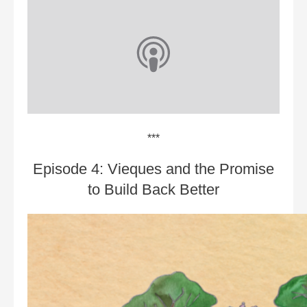
***
Episode 4: Vieques and the Promise
to Build Back Bette‪r