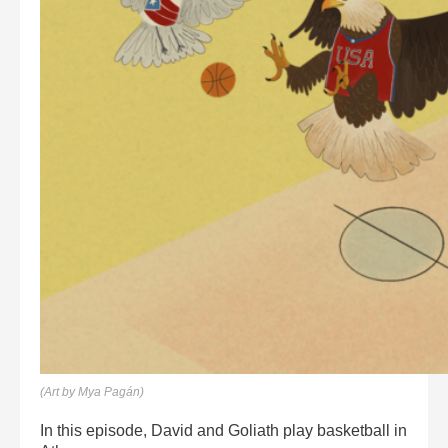
(Art by Mya Pagán)
In this episode, David and Goliath play basketball in