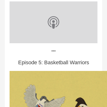
***
Episode 5: Basketball Warrior‪s