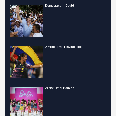
Democracy in Doubt
A More Level Playing Field
All the Other Barbies