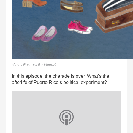
(Art by Rosaura Rodríguez)
In this episode, the charade is over. What’s the
afterlife of Puerto Rico’s political experiment?