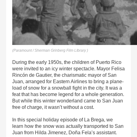
(Paramount / Sherman Grinberg Film LIbrary )
During the early 1950s, the children of Puerto Rico
were invited to an icy winter spectacle. Mayor Felisa
Rincón de Gautier, the charismatic mayor of San
Juan, arranged for Eastern Airlines to bring a plane-
load of snow for a snowball fight in the city. It was a
feat that has become legend for a whole generation.
But while this winter wonderland came to San Juan
free of charge, it wasn’t without a cost.
In this special holiday episode of La Brega, we
learn how the snow was actually transported to San
Juan from Hilda Jimenez, Doña Fela’s assistant.