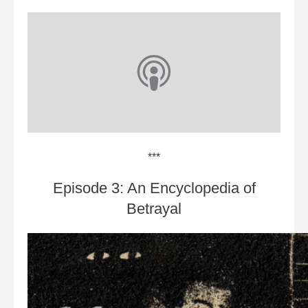
***
Episode 3: An Encyclopedia of
Betraya‪l