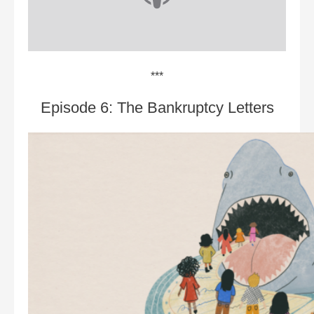
***
Episode 6: The Bankruptcy Letter‪s