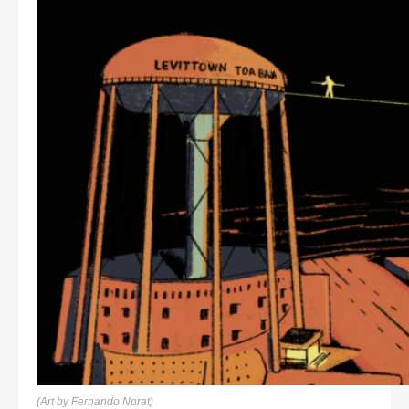
(Art by Fernando Norat)