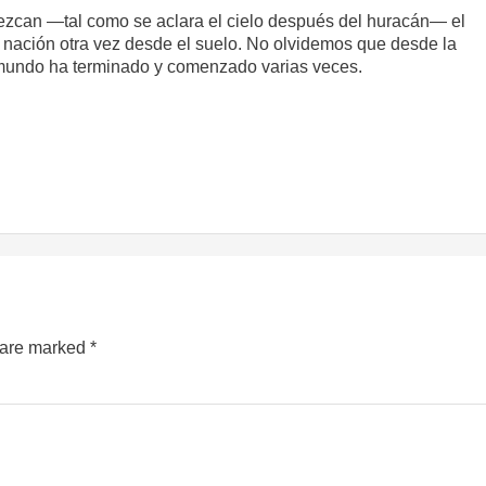
ezcan —tal como se aclara el cielo después del huracán— el
a nación otra vez desde el suelo. No olvidemos que desde la
mundo ha terminado y comenzado varias veces.
s are marked
*