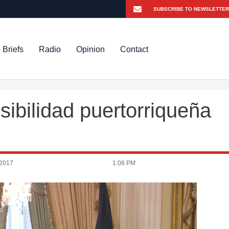
 Briefs
Radio
Opinion
Contact
isibilidad puertorriqueña
 2017
1:08 PM