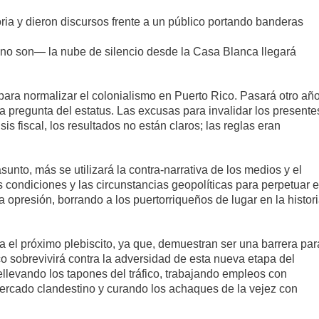
oria y dieron discursos frente a un público portando banderas
 no son— la nube de silencio desde la Casa Blanca llegará
 para normalizar el colonialismo en Puerto Rico. Pasará otro añ
la pregunta del estatus. Las excusas para invalidar los presente
is fiscal, los resultados no están claros; las reglas eran
unto, más se utilizará la contra-narrativa de los medios y el
 condiciones y las circunstancias geopolíticas para perpetuar e
 opresión, borrando a los puertorriqueños de lugar en la histor
a el próximo plebiscito, ya que, demuestran ser una barrera par
o sobrevivirá contra la adversidad de esta nueva etapa del
llevando los tapones del tráfico, trabajando empleos con
ercado clandestino y curando los achaques de la vejez con