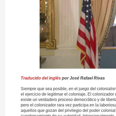
Traducido del inglés
por José Rafael Rivas
Siempre que sea posible, en el juego del coloniali
el ejercicio de legitimar el coloniaje. El colonizad
existe un verdadero proceso democrático y de libe
pero el colonizador rara vez participa en la laborio
aquellos que gozan del privilegio del poder colonial
cuestionamiento de su autoridad. Intencionalmente, 