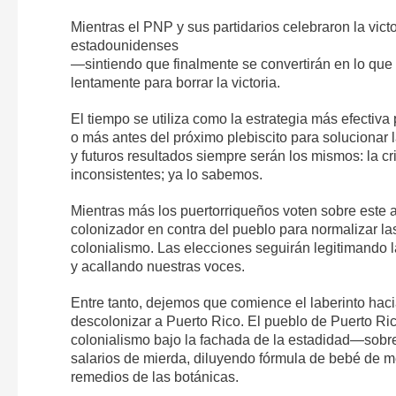
Mientras el PNP y sus partidarios celebraron la vict
estadounidenses
—sintiendo que finalmente se convertirán en lo que
lentamente para borrar la victoria.
El tiempo se utiliza como la estrategia más efectiva
o más antes del próximo plebiscito para solucionar 
y futuros resultados siempre serán los mismos: la cris
inconsistentes; ya lo sabemos.
Mientras más los puertorriqueños voten sobre este as
colonizador en contra del pueblo para normalizar las
colonialismo. Las elecciones seguirán legitimando la
y acallando nuestras voces.
Entre tanto, dejemos que comience el laberinto haci
descolonizar a Puerto Rico. El pueblo de Puerto Ric
colonialismo bajo la fachada de la estadidad—sobre
salarios de mierda, diluyendo fórmula de bebé de m
remedios de las botánicas.