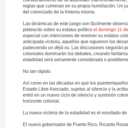
reglas que culminan en su propia humillación. Un ju
del colonizado de la historia misma.
Las dinámicas de este juego son fácilmente observa
plebiscito sobre su estatus político
el domingo 11 de
especial con intenciones de resolver su estatus co
anticipada victoria, aquellos que siguieron los desar
padeciendo un
déjà vu
. Las discusiones seguirán po
coloniales dominarán los debates, creando fanfarria
estadidad será seriamente considerada o posibleme
No tan rápido.
Así como en las décadas en que los puertorriqueños
Estado Libre Asociado, sujetos al silencio y la acti
entró en un nuevo ciclo de silencio y sumisión colo
horizonte colonial.
La nueva victoria de la estadidad es el resultado de
El nuevo gobernador de Puerto Rico, Ricardo Rossell