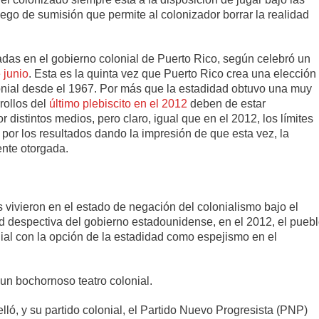
ego de sumisión que permite al colonizador borrar la realidad
das en el gobierno colonial de Puerto Rico, según celebró un
 junio
. Esta es la quinta vez que Puerto Rico crea una elección
lonial desde el 1967. Por más que la estadidad obtuvo una muy
rollos del
último plebiscito en el 2012
deben de estar
r distintos medios, pero claro, igual que en el 2012, los límites
 por los resultados dando la impresión de que esta vez, la
nte otorgada.
 vivieron en el estado de negación del colonialismo bajo el
tud despectiva del gobierno estadounidense, en el 2012, el pueb
nial con la opción de la estadidad como espejismo en el
 un bochornoso teatro colonial.
ó, y su partido colonial, el Partido Nuevo Progresista (PNP)