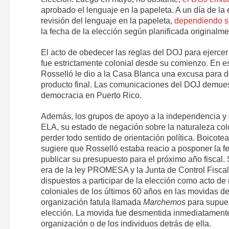
aprobado el lenguaje en la papeleta. A un día de la
revisión del lenguaje en la papeleta,
dependiendo si 
la fecha de la elección según planificada originalme
El acto de obedecer las reglas del DOJ para ejercer
fue estrictamente colonial desde su comienzo. En es
Rosselló le dio a la Casa Blanca una excusa para de
producto final. Las comunicaciones del DOJ demuest
democracia en Puerto Rico.
Además, los grupos de apoyo a la independencia y el
ELA, su estado de negación sobre la naturaleza colo
perder todo sentido de orientación política. Boicote
sugiere que Rosselló estaba reacio a posponer la fe
publicar su presupuesto para el próximo año fiscal.
era de la ley PROMESA y la Junta de Control Fiscal
dispuestos a participar de la elección como acto de
coloniales de los últimos 60 años en las movidas 
organización fatula llamada
Marchemos
para supues
elección. La movida fue desmentida inmediatamente
organización o de los individuos detrás de ella.