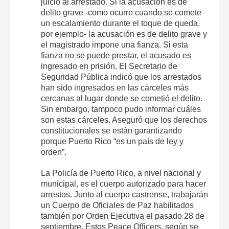
juicio al arrestado. Si la acusación es de
delito grave -como ocurre cuando se comete
un escalamiento durante el toque de queda,
por ejemplo- la acusación es de delito grave y
el magistrado impone una fianza. Si esta
fianza no se puede prestar, el acusado es
ingresado en prisión. El Secretario de
Seguridad Pública indicó que los arrestados
han sido ingresados en las cárceles más
cercanas al lugar donde se cometió el delito.
Sin embargo, tampoco pudo informar cuáles
son estas cárceles. Aseguró que los derechos
constitucionales se están garantizando
porque Puerto Rico “es un país de ley y
orden”.
La Policía de Puerto Rico, a nivel nacional y
municipal, es el cuerpo autorizado para hacer
arrestos. Junto al cuerpo castrense, trabajarán
un Cuerpo de Oficiales de Paz habilitados
también por Orden Ejecutiva el pasado 28 de
septiembre. Estos Peace Officers, según se