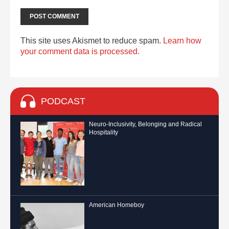
This site uses Akismet to reduce spam.
Learn how
your comment data is processed.
PODCAST
Neuro-Inclusivity, Belonging and Radical
Hospitality
American Homeboy