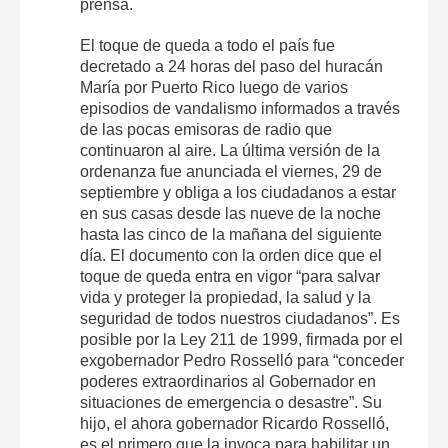
prensa.
El toque de queda a todo el país fue
decretado a 24 horas del paso del huracán
María por Puerto Rico luego de varios
episodios de vandalismo informados a través
de las pocas emisoras de radio que
continuaron al aire. La última versión de la
ordenanza fue anunciada el viernes, 29 de
septiembre y obliga a los ciudadanos a estar
en sus casas desde las nueve de la noche
hasta las cinco de la mañana del siguiente
día. El documento con la orden dice que el
toque de queda entra en vigor “para salvar
vida y proteger la propiedad, la salud y la
seguridad de todos nuestros ciudadanos”. Es
posible por la Ley 211 de 1999, firmada por el
exgobernador Pedro Rosselló para “conceder
poderes extraordinarios al Gobernador en
situaciones de emergencia o desastre”. Su
hijo, el ahora gobernador Ricardo Rosselló,
es el primero que la invoca para habilitar un