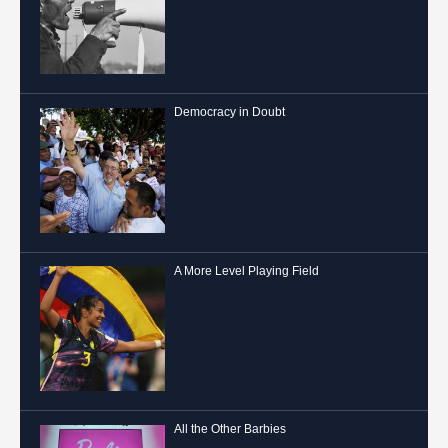
Democracy in Doubt
A More Level Playing Field
All the Other Barbies