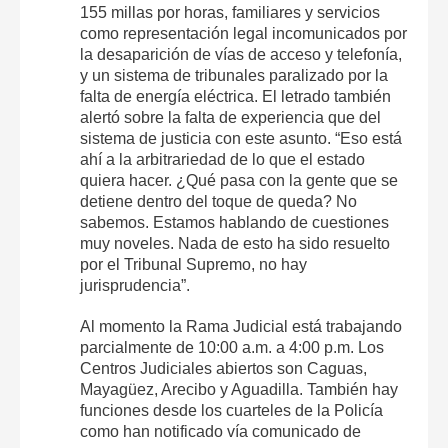
155 millas por horas, familiares y servicios
como representación legal incomunicados por
la desaparición de vías de acceso y telefonía,
y un sistema de tribunales paralizado por la
falta de energía eléctrica. El letrado también
alertó sobre la falta de experiencia que del
sistema de justicia con este asunto. “Eso está
ahí a la arbitrariedad de lo que el estado
quiera hacer. ¿Qué pasa con la gente que se
detiene dentro del toque de queda? No
sabemos. Estamos hablando de cuestiones
muy noveles. Nada de esto ha sido resuelto
por el Tribunal Supremo, no hay
jurisprudencia”.
Al momento la Rama Judicial está trabajando
parcialmente de 10:00 a.m. a 4:00 p.m. Los
Centros Judiciales abiertos son Caguas,
Mayagüez, Arecibo y Aguadilla. También hay
funciones desde los cuarteles de la Policía
como han notificado vía comunicado de