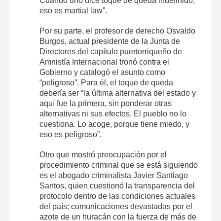
Cuando uno dice toque de queda indefinido,
eso es martial law”.
Por su parte, el profesor de derecho Osvaldo
Burgos, actual presidente de la Junta de
Directores del capítulo puertorriqueño de
Amnistía Internacional tronó contra el
Gobierno y catalogó el asunto como
“peligroso”. Para él, el toque de queda
debería ser “la última alternativa del estado y
aquí fue la primera, sin ponderar otras
alternativas ni sus efectos. El pueblo no lo
cuestiona. Lo acoge, porque tiene miedo, y
eso es peligroso”.
Otro que mostró preocupación por el
procedimiento criminal que se está siguiendo
es el abogado criminalista Javier Santiago
Santos, quien cuestionó la transparencia del
protocolo dentro de las condiciones actuales
del país: comunicaciones devastadas por el
azote de un huracán con la fuerza de más de