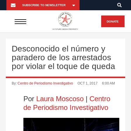
DONATE
A FUTURO MEDIA PROPERTY
Desconocido el número y
paradero de los arrestados
por violar el toque de queda
By:
Centro de Periodismo Investigativo
OCT 1, 2017
6:00 AM
Por
Laura Moscoso
|
Centro
de Periodismo Investigativo