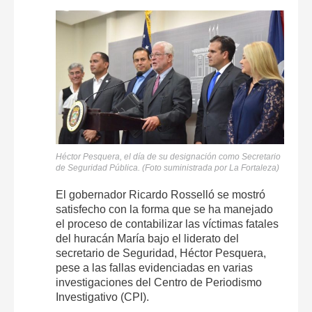
Héctor Pesquera, el día de su designación como Secretario
de Seguridad Pública. (Foto suministrada por La Fortaleza)
El gobernador Ricardo Rosselló se mostró
satisfecho con la forma que se ha manejado
el proceso de contabilizar las víctimas fatales
del huracán María bajo el liderato del
secretario de Seguridad, Héctor Pesquera,
pese a las fallas evidenciadas en varias
investigaciones del Centro de Periodismo
Investigativo (CPI).