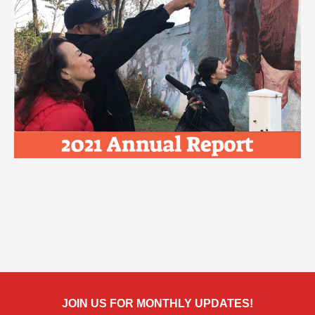
JOIN US FOR MONTHLY UPDATES!