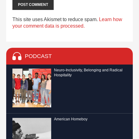
This site uses Akismet to reduce spam.
Learn how
your comment data is processed.
PODCAST
Neuro-Inclusivity, Belonging and Radical
Hospitality
American Homeboy