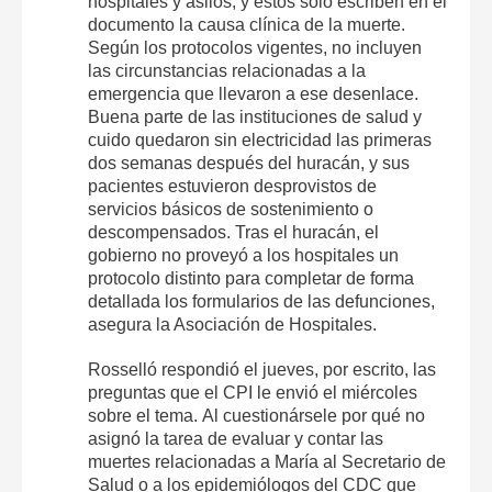
hospitales y asilos, y éstos sólo escriben en el
documento la causa clínica de la muerte.
Según los protocolos vigentes, no incluyen
las circunstancias relacionadas a la
emergencia que llevaron a ese desenlace.
Buena parte de las instituciones de salud y
cuido quedaron sin electricidad las primeras
dos semanas después del huracán, y sus
pacientes estuvieron desprovistos de
servicios básicos de sostenimiento o
descompensados. Tras el huracán, el
gobierno no proveyó a los hospitales un
protocolo distinto para completar de forma
detallada los formularios de las defunciones,
asegura la Asociación de Hospitales.
Rosselló respondió el jueves, por escrito, las
preguntas que el CPI le envió el miércoles
sobre el tema. Al cuestionársele por qué no
asignó la tarea de evaluar y contar las
muertes relacionadas a María al Secretario de
Salud o a los epidemiólogos del CDC que