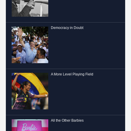
Democracy in Doubt
A More Level Playing Field
All the Other Barbies