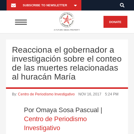
DONATE
A FUTURO MEDIA PROPERTY
Reacciona el gobernador a
investigación sobre el conteo
de las muertes relacionadas
al huracán María
By:
Centro de Periodismo Investigativo
NOV 16, 2017
5:24 PM
Por Omaya Sosa Pascual |
Centro de Periodismo
Investigativo