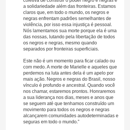
coletiva de construir o poder negro e negras e
a solidariedade além das fronteiras. Estamos
claros que, em todo o mundo, os negros e
negras enfrentam padrões semelhantes de
violência, por isso essa injustiça é pessoal.
Nós lamentamos sua morte porque ela é uma
das nossas, lutando pela libertação de todos
os negros e negras, mesmo quando
separados por fronteiras superficiais.
Este não é um momento para ficar calado ou
com medo. A morte de Marielle e aqueles que
perdemos na luta antes dela é um apelo por
mais ação. Negros e negras do Brasil, nosso
vínculo é profundo e ancestral. Quando você
nos chamar, estaremos prontos. Honraremos
a sua liderança nos dias, meses e anos que
se seguem até que tenhamos construído um
movimento para todos os negros e negras
alcançarem comunidades autodeterminadas e
seguras em todo o mundo.”