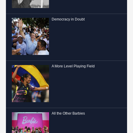
Democracy in Doubt
A More Level Playing Field
All the Other Barbies