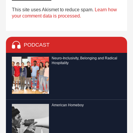
This site uses Akismet to reduce spam.
Learn how
your comment data is processed.
PODCAST
Neuro-Inclusivity, Belonging and Radical
Hospitality
American Homeboy