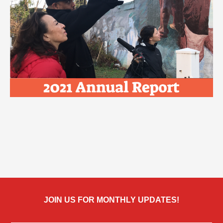
JOIN US FOR MONTHLY UPDATES!