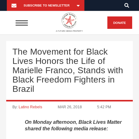
DONATE
A FUTURO MEDIA PROPERTY
The Movement for Black
Lives Honors the Life of
Marielle Franco, Stands with
Black Freedom Fighters in
Brazil
By:
Latino Rebels
MAR 26, 2018
5:42 PM
On Monday afternoon, Black Lives Matter
shared the following media release: