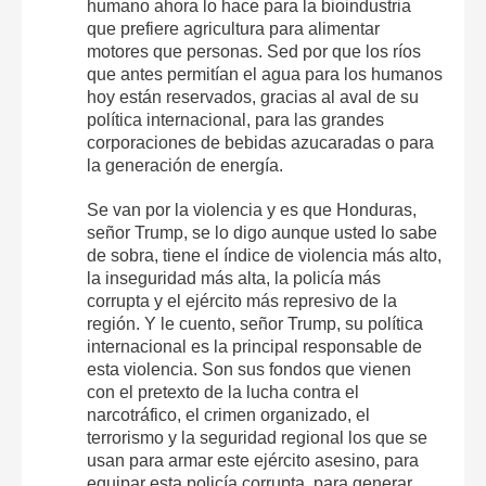
humano ahora lo hace para la bioindustria
que prefiere agricultura para alimentar
motores que personas. Sed por que los ríos
que antes permitían el agua para los humanos
hoy están reservados, gracias al aval de su
política internacional, para las grandes
corporaciones de bebidas azucaradas o para
la generación de energía.
Se van por la violencia y es que Honduras,
señor Trump, se lo digo aunque usted lo sabe
de sobra, tiene el índice de violencia más alto,
la inseguridad más alta, la policía más
corrupta y el ejército más represivo de la
región. Y le cuento, señor Trump, su política
internacional es la principal responsable de
esta violencia. Son sus fondos que vienen
con el pretexto de la lucha contra el
narcotráfico, el crimen organizado, el
terrorismo y la seguridad regional los que se
usan para armar este ejército asesino, para
equipar esta policía corrupta, para generar