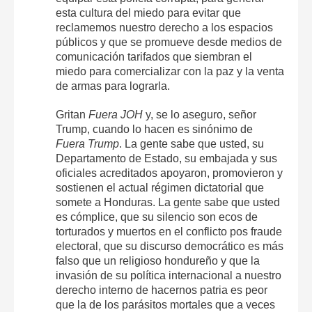
esta cultura del miedo para evitar que
reclamemos nuestro derecho a los espacios
públicos y que se promueve desde medios de
comunicación tarifados que siembran el
miedo para comercializar con la paz y la venta
de armas para lograrla.
Gritan
Fuera JOH
y, se lo aseguro, señor
Trump, cuando lo hacen es sinónimo de
Fuera Trump
. La gente sabe que usted, su
Departamento de Estado, su embajada y sus
oficiales acreditados apoyaron, promovieron y
sostienen el actual régimen dictatorial que
somete a Honduras. La gente sabe que usted
es cómplice, que su silencio son ecos de
torturados y muertos en el conflicto pos fraude
electoral, que su discurso democrático es más
falso que un religioso hondureño y que la
invasión de su política internacional a nuestro
derecho interno de hacernos patria es peor
que la de los parásitos mortales que a veces