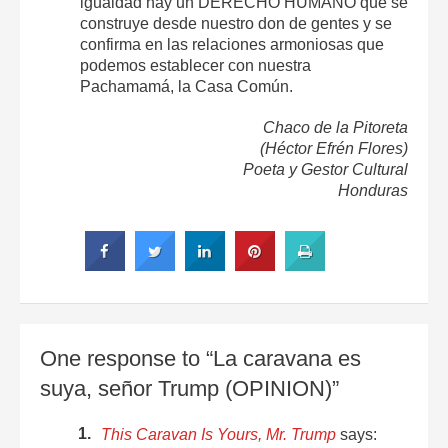
igualdad hay un DERECHO HUMANO que se
construye desde nuestro don de gentes y se
confirma en las relaciones armoniosas que
podemos establecer con nuestra
Pachamamá, la Casa Común.
Chaco de la Pitoreta
(Héctor Efrén Flores)
Poeta y Gestor Cultural
Honduras
One response to “La caravana es
suya, señor Trump (OPINION)”
This Caravan Is Yours, Mr. Trump
says: