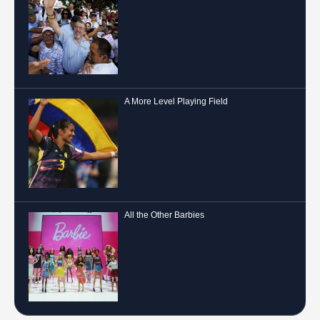
A More Level Playing Field
All the Other Barbies