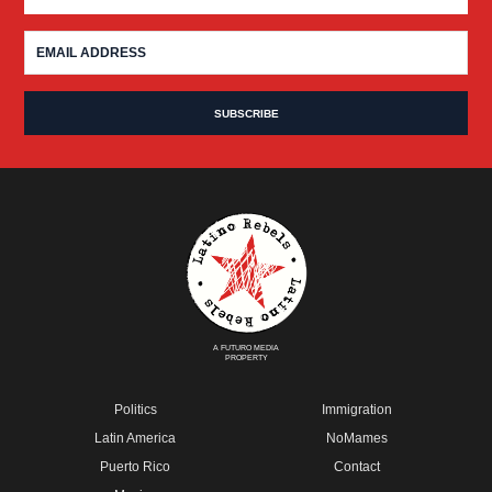
A FUTURO MEDIA
PROPERTY
Politics
Immigration
Latin America
NoMames
Puerto Rico
Contact