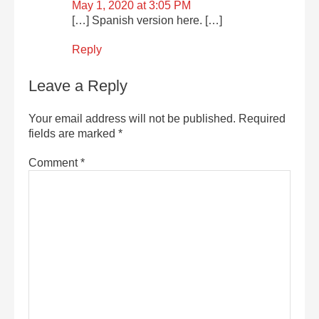
May 1, 2020 at 3:05 PM
[…] Spanish version here. […]
Reply
Leave a Reply
Your email address will not be published.
Required
fields are marked
*
Comment
*