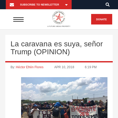
DONATE
A FUTURO MEDIA PROPERTY
La caravana es suya, señor
Trump (OPINION)
By:
Héctor Efrén Flores
APR 10, 2018
6:19 PM