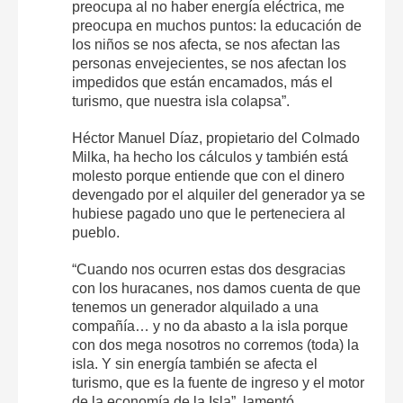
preocupa al no haber energía eléctrica, me
preocupa en muchos puntos: la educación de
los niños se nos afecta, se nos afectan las
personas envejecientes, se nos afectan los
impedidos que están encamados, más el
turismo, que nuestra isla colapsa”.
Héctor Manuel Díaz, propietario del Colmado
Milka, ha hecho los cálculos y también está
molesto porque entiende que con el dinero
devengado por el alquiler del generador ya se
hubiese pagado uno que le perteneciera al
pueblo.
“Cuando nos ocurren estas dos desgracias
con los huracanes, nos damos cuenta de que
tenemos un generador alquilado a una
compañía… y no da abasto a la isla porque
con dos mega nosotros no corremos (toda) la
isla. Y sin energía también se afecta el
turismo, que es la fuente de ingreso y el motor
de la economía de la Isla”, lamentó.