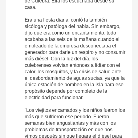
de Culebra. Ella los escuchaba desde su
casa.
Era una fiesta diaria, contó la también
sicóloga y patóloga del habla. Sin embargo,
dijo que era como un encantamiento: todo
acababa a las seis de la mañana cuando el
empleado de la empresa desconectaba el
generador para darle un respiro y no consumir
más diésel. Con la luz del día, los
culebrenses volvían entonces a lidiar con el
calor, los mosquitos, y la crisis de salud ante
el desbordamiento de aguas sucias, ya que la
única estación de bombeo en la isla para ese
propósito depende por completo de la
electricidad para funcionar.
“Los viejitos encamados y los niños fueron los
más que sufrieron ese periodo. Fueron
semanas bien angustiantes y más con los
problemas de transportación en que nos
vimos después sin que llegara el diésel para