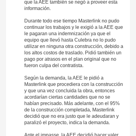
que la AEE también se negó a proveer esta
información.
Durante todo ese tiempo Masterlink no pudo
continuar los trabajos y le exigió a la AEE que
le pagaran una indemnización ya que el
equipo que llevó hasta Culebra no lo pudo
utilizar en ninguna otra construcción, debido a
los altos costos de traslado. Pidió también un
pago por atrasos en el plan original que no
fueron culpa del contratista.
Según la demanda, la AEE le pidió a
Masterlink que procediera con la construcción
y que una vez concluida la obra, entonces
acordarían ciertas cantidades que no se
habían precisado. Más adelante, con el 95%
de la construcción completada, Masterlink
decidió que no era justo que le adeudaran y
paralizó el proyecto, indica la demanda.
Ante el impasse, la AEE decidió hacer valer