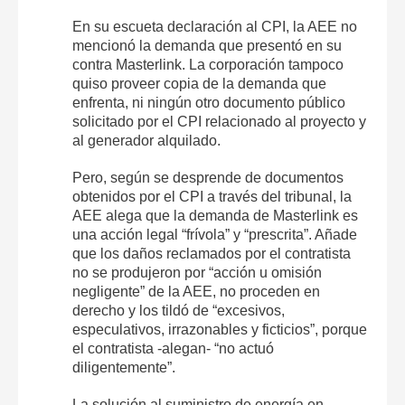
En su escueta declaración al CPI, la AEE no
mencionó la demanda que presentó en su
contra Masterlink. La corporación tampoco
quiso proveer copia de la demanda que
enfrenta, ni ningún otro documento público
solicitado por el CPI relacionado al proyecto y
al generador alquilado.
Pero, según se desprende de documentos
obtenidos por el CPI a través del tribunal, la
AEE alega que la demanda de Masterlink es
una acción legal “frívola” y “prescrita”. Añade
que los daños reclamados por el contratista
no se produjeron por “acción u omisión
negligente” de la AEE, no proceden en
derecho y los tildó de “excesivos,
especulativos, irrazonables y ficticios”, porque
el contratista -alegan- “no actuó
diligentemente”.
La solución al suministro de energía en