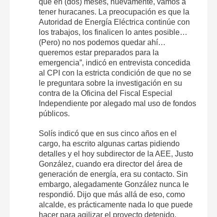
que en (dos) meses, nuevamente, vamos a
tener huracanes. La preocupación es que la
Autoridad de Energía Eléctrica continúe con
los trabajos, los finalicen lo antes posible…
(Pero) no nos podemos quedar ahí…
queremos estar preparados para la
emergencia”, indicó en entrevista concedida
al CPI con la estricta condición de que no se
le preguntara sobre la investigación en su
contra de la Oficina del Fiscal Especial
Independiente por alegado mal uso de fondos
públicos.
Solís indicó que en sus cinco años en el
cargo, ha escrito algunas cartas pidiendo
detalles y el hoy subdirector de la AEE, Justo
González, cuando era director del área de
generación de energía, era su contacto. Sin
embargo, alegadamente González nunca le
respondió. Dijo que más allá de eso, como
alcalde, es prácticamente nada lo que puede
hacer para agilizar el proyecto detenido.