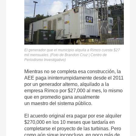
El generador que el municipio alquila a Rimco cuesta $27
mil mensuales. (Foto de Brandon Cruz | Centro de
Periodismo Investigativo)
Mientras no se completa esa construcción, la
AEE paga ininterrumpidamente desde el 2011
por un generador alterno, alquilado a la
empresa Rimco por $27,000 al mes, lo mismo
que en promedio gana anualmente
un maestro del sistema público.
El acuerdo original era pagar por ese alquiler
$270,000 en los 10 meses que tardaría en
completarse el proyecto de las turbinas. Pero
como aún sigue inconcluso, en poco más de