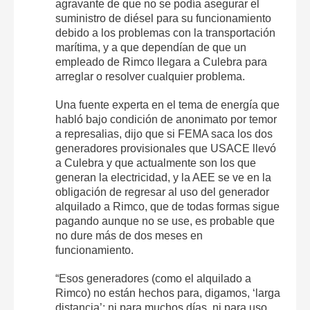
agravante de que no se podía asegurar el
suministro de diésel para su funcionamiento
debido a los problemas con la transportación
marítima, y a que dependían de que un
empleado de Rimco llegara a Culebra para
arreglar o resolver cualquier problema.
Una fuente experta en el tema de energía que
habló bajo condición de anonimato por temor
a represalias, dijo que si FEMA saca los dos
generadores provisionales que USACE llevó
a Culebra y que actualmente son los que
generan la electricidad, y la AEE se ve en la
obligación de regresar al uso del generador
alquilado a Rimco, que de todas formas sigue
pagando aunque no se use, es probable que
no dure más de dos meses en
funcionamiento.
“Esos generadores (como el alquilado a
Rimco) no están hechos para, digamos, ‘larga
distancia’: ni para muchos días, ni para uso