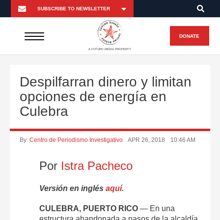
DONATE
A FUTURO MEDIA PROPERTY
Despilfarran dinero y limitan
opciones de energía en
Culebra
By:
Centro de Periodismo Investigativo
APR 26, 2018
10:46 AM
Por
Istra Pacheco
Versión en inglés
aquí
.
CULEBRA, PUERTO RICO
— En una
estructura abandonada a pasos de la alcaldía