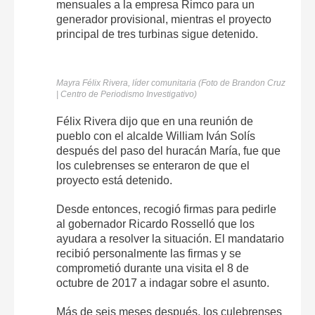
mensuales a la empresa Rimco para un
generador provisional, mientras el proyecto
principal de tres turbinas sigue detenido.
Mayra Félix Rivera, líder comunitaria (Foto de Brandon Cruz
| Centro de Periodismo Investigativo)
Félix Rivera dijo que en una reunión de
pueblo con el alcalde William Iván Solís
después del paso del huracán María, fue que
los culebrenses se enteraron de que el
proyecto está detenido.
Desde entonces, recogió firmas para pedirle
al gobernador Ricardo Rosselló que los
ayudara a resolver la situación. El mandatario
recibió personalmente las firmas y se
comprometió durante una visita el 8 de
octubre de 2017 a indagar sobre el asunto.
Más de seis meses después, los culebrenses