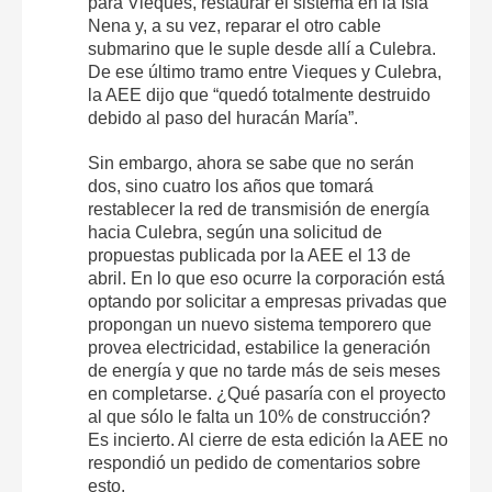
para Vieques, restaurar el sistema en la Isla
Nena y, a su vez, reparar el otro cable
submarino que le suple desde allí a Culebra.
De ese último tramo entre Vieques y Culebra,
la AEE dijo que “quedó totalmente destruido
debido al paso del huracán María”.
Sin embargo, ahora se sabe que no serán
dos, sino cuatro los años que tomará
restablecer la red de transmisión de energía
hacia Culebra, según una solicitud de
propuestas publicada por la AEE el 13 de
abril. En lo que eso ocurre la corporación está
optando por solicitar a empresas privadas que
propongan un nuevo sistema temporero que
provea electricidad, estabilice la generación
de energía y que no tarde más de seis meses
en completarse. ¿Qué pasaría con el proyecto
al que sólo le falta un 10% de construcción?
Es incierto. Al cierre de esta edición la AEE no
respondió un pedido de comentarios sobre
esto.