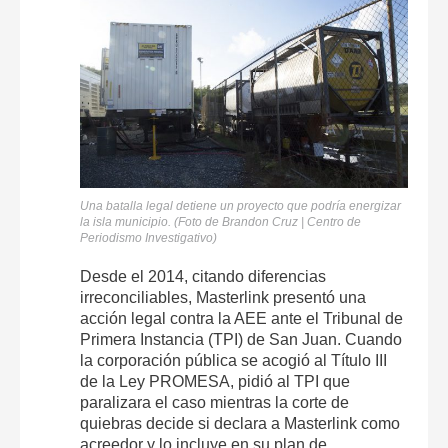
Una batalla legal detiene un proyecto que podría energizar
la isla municipio. (Foto de Brandon Cruz | Centro de
Periodismo Investigativo)
Desde el 2014, citando diferencias
irreconciliables, Masterlink presentó una
acción legal contra la AEE ante el Tribunal de
Primera Instancia (TPI) de San Juan. Cuando
la corporación pública se acogió al Título III
de la Ley PROMESA, pidió al TPI que
paralizara el caso mientras la corte de
quiebras decide si declara a Masterlink como
acreedor y lo incluye en su plan de