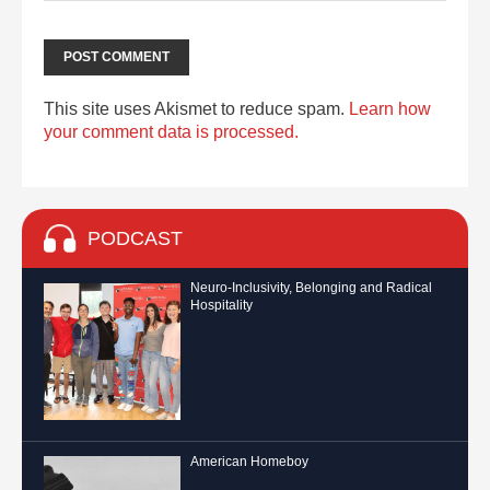
This site uses Akismet to reduce spam.
Learn how
your comment data is processed.
PODCAST
Neuro-Inclusivity, Belonging and Radical
Hospitality
American Homeboy