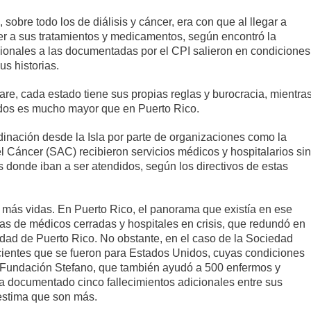
obre todo los de diálisis y cáncer, era con que al llegar a
r a sus tratamientos y medicamentos, según encontró la
ionales a las documentadas por el CPI salieron en condiciones
us historias.
are, cada estado tiene sus propias reglas y burocracia, mientra
idos es mucho mayor que en Puerto Rico.
dinación desde la Isla por parte de organizaciones como la
Cáncer (SAC) recibieron servicios médicos y hospitalarios sin
es donde iban a ser atendidos, según los directivos de estas
 más vidas. En Puerto Rico, el panorama que existía en ese
inas de médicos cerradas y hospitales en crisis, que redundó en
dad de Puerto Rico. No obstante, en el caso de la Sociedad
cientes que se fueron para Estados Unidos, cuyas condiciones
La Fundación Stefano, que también ayudó a 500 enfermos y
ha documentado cinco fallecimientos adicionales entre sus
 estima que son más.