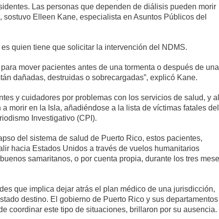
residentes. Las personas que dependen de diálisis pueden morir
 sostuvo Elleen Kane, especialista en Asuntos Públicos del
o es quien tiene que solicitar la intervención del NDMS.
uda para mover pacientes antes de una tormenta o después de una
stán dañadas, destruidas o sobrecargadas”, explicó Kane.
tes y cuidadores por problemas con los servicios de salud, y a
morir en la Isla, añadiéndose a la lista de víctimas fatales del
iodismo Investigativo (CPI).
pso del sistema de salud de Puerto Rico, estos pacientes,
lir hacia Estados Unidos a través de vuelos humanitarios
 buenos samaritanos, o por cuenta propia, durante los tres mes
des que implica dejar atrás el plan médico de una jurisdicción,
l estado destino. El gobierno de Puerto Rico y sus departamentos
coordinar este tipo de situaciones, brillaron por su ausencia.