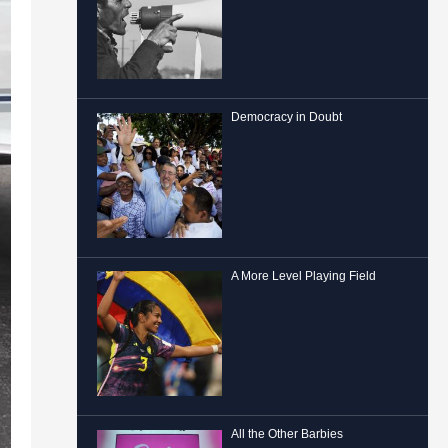
Democracy in Doubt
A More Level Playing Field
All the Other Barbies