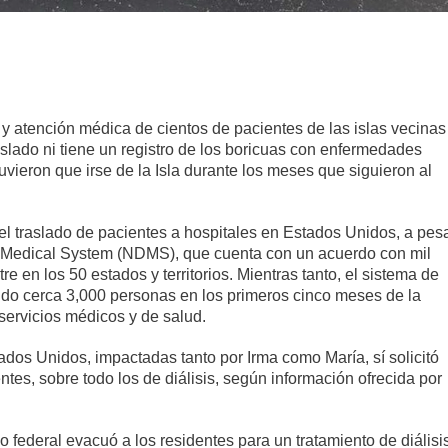
 y atención médica de cientos de pacientes de las islas vecinas
raslado ni tiene un registro de los boricuas con enfermedades
uvieron que irse de la Isla durante los meses que siguieron al
el traslado de pacientes a hospitales en Estados Unidos, a pes
r Medical System (NDMS), que cuenta con un acuerdo con mil
e en los 50 estados y territorios. Mientras tanto, el sistema de
ndo cerca 3,000 personas en los primeros cinco meses de la
servicios médicos y de salud.
ados Unidos, impactadas tanto por Irma como María, sí solicitó
ntes, sobre todo los de diálisis, según información ofrecida por
no federal evacuó a los residentes para un tratamiento de diálisi