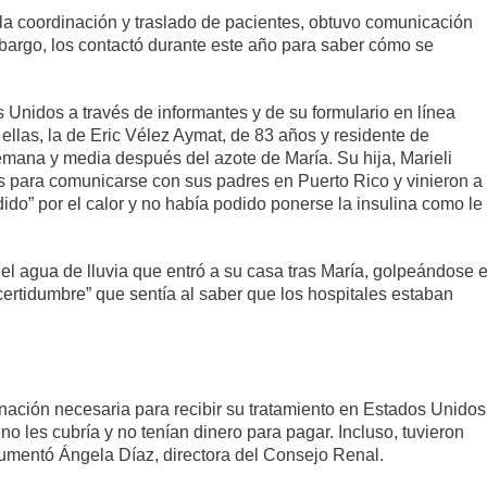
la coordinación y traslado de pacientes, obtuvo comunicación
bargo, los contactó durante este año para saber cómo se
Unidos a través de informantes y de su formulario en línea
ellas, la de Eric Vélez Aymat, de 83 años y residente de
emana y media después del azote de María. Su hija, Marieli
as para comunicarse con sus padres en Puerto Rico y vinieron a
dido” por el calor y no había podido ponerse la insulina como le
el agua de lluvia que entró a su casa tras María, golpeándose 
incertidumbre” que sentía al saber que los hospitales estaban
inación necesaria para recibir su tratamiento en Estados Unidos
no les cubría y no tenían dinero para pagar. Incluso, tuvieron
umentó Ángela Díaz, directora del Consejo Renal.