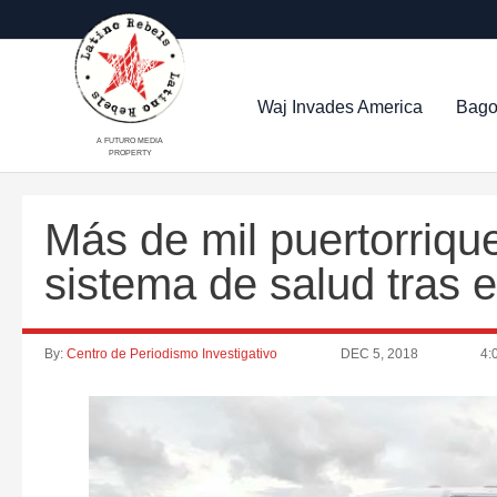
Waj Invades America
Bago
A FUTURO MEDIA
PROPERTY
Más de mil puertorriqu
sistema de salud tras 
By:
Centro de Periodismo Investigativo
DEC 5, 2018
4: