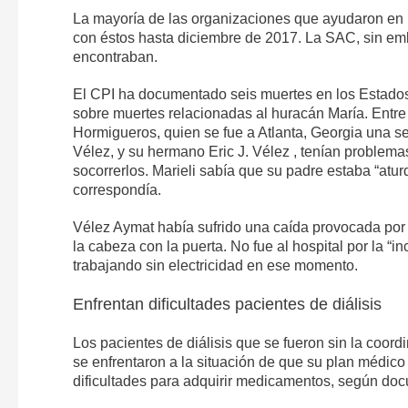
La mayoría de las organizaciones que ayudaron en 
con éstos hasta diciembre de 2017. La SAC, sin em
encontraban.
El CPI ha documentado seis muertes en los Estados 
sobre muertes relacionadas al huracán María. Entre 
Hormigueros, quien se fue a Atlanta, Georgia una s
Vélez, y su hermano Eric J. Vélez , tenían problem
socorrerlos. Marieli sabía que su padre estaba “atur
correspondía.
Vélez Aymat había sufrido una caída provocada por 
la cabeza con la puerta. No fue al hospital por la “
trabajando sin electricidad en ese momento.
Enfrentan dificultades pacientes de diálisis
Los pacientes de diálisis que se fueron sin la coord
se enfrentaron a la situación de que su plan médico 
dificultades para adquirir medicamentos, según doc