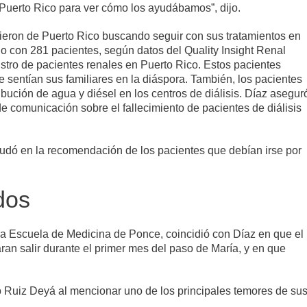
Puerto Rico para ver cómo los ayudábamos”, dijo.
ieron de Puerto Rico buscando seguir con sus tratamientos en
ino con 281 pacientes, según datos del Quality Insight Renal
istro de pacientes renales en Puerto Rico. Estos pacientes
 sentían sus familiares en la diáspora. También, los pacientes
ibución de agua y diésel en los centros de diálisis. Díaz asegur
e comunicación sobre el fallecimiento de pacientes de diálisis
yudó en la recomendación de los pacientes que debían irse por
dos
 la Escuela de Medicina de Ponce, coincidió con Díaz en que el
an salir durante el primer mes del paso de María, y en que
vo Ruiz Deyá al mencionar uno de los principales temores de su