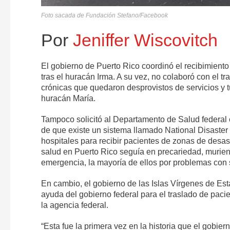
Foto sacada de Fundación Stefano/Facebook
Por
Jeniffer Wiscovitch
El gobierno de Puerto Rico coordinó el recibimiento
tras el huracán Irma. A su vez, no colaboró con el t
crónicas que quedaron desprovistos de servicios y t
huracán María.
Tampoco solicitó al Departamento de Salud federal 
de que existe un sistema llamado National Disaste
hospitales para recibir pacientes de zonas de desastr
salud en Puerto Rico seguía en precariedad, murie
emergencia, la mayoría de ellos por problemas con 
En cambio, el gobierno de las Islas Vírgenes de Est
ayuda del gobierno federal para el traslado de pacie
la agencia federal.
“Esta fue la primera vez en la historia que el gobier