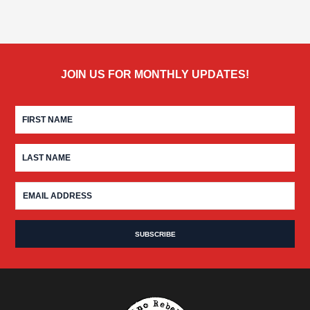
JOIN US FOR MONTHLY UPDATES!