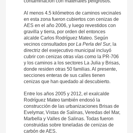
contaminación con materiales peligrosos.
Al menos 4.5 kilómetros de caminos vecinales
en esta zona fueron cubiertos con cenizas de
AES en el año 2006, y luego revestidos con
gravilla y tierra, por orden del entonces
alcalde Carlos Rodríguez Mateo. Según
vecinos consultados por
La Perla del Sur
, la
directriz del exejecutivo municipal incluyó
cubrir con cenizas otras vías como la PR-706
y los caminos a los sectores La Julia y Brisas,
donde residen otras 50 familias. Al presente,
secciones enteras de sus calles tienen
cenizas que han quedado al descubierto.
Entre los años 2005 y 2012, el exalcalde
Rodríguez Mateo también endosó la
construcción de las urbanizaciones Brisas de
Evelymar, Vistas de Salinas, Veredas del Mar,
Marbella y Valles de Salinas. Todas fueron
construidas sobre toneladas de cenizas de
carbón de AES.