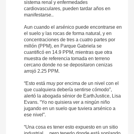
sistema renal y enfermedades
cardiovasculares, pueden tardar años en
manifestarse..
Aun cuando el arsénico puede encontrarse en
el suelo y las rocas de forma natural, y en
concentraciones de tres a cuatro partes por
millón (PPM), en Parque Gabriela se
cuantificó en 14.9 PPM, mientras que otra
muestra de referencia tomada en terreno
cercano donde no se depositaron cenizas
arrojó 2.25 PPM.
“Esto está muy por encima de un nivel con el
que cualquiera debería sentirse cómodo”,
alertó la abogada sénior de EarthJustice, Lisa
Evans. “Yo no quisiera ver a ningún niño
jugando en un suelo que tuviera arsénico a
ese nivel”.
“Una cosa es tener esto expuesto en un sitio
industrial… pero tenerlo donde está soplando,