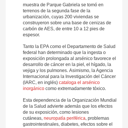
muestra de Parque Gabriela se tomó en
terrenos de la segunda fase de la
urbanización, cuyas 200 viviendas se
construyeron sobre una base de cenizas de
carbón de AES, de entre 10 a 12 pies de
espesor.
Tanto la EPA como el Departamento de Salud
federal han determinado que la ingesta o
exposición prolongada al arsénico favorece el
desarrollo de cáncer en la piel, el hígado, la
vejiga y los pulmones. Asimismo, la Agencia
Internacional para la Investigación del Cáncer
(IARC, en inglés)
cataloga
e
l arsénico
inorgánico
como extremadamente tóxico.
Esta dependencia de la Organización Mundial
de la Salud advierte además que los efectos
de su exposición, como lesiones
cutáneas,
neuropatía periférica
, problemas
gastrointestinales, diabetes, efectos sobre el