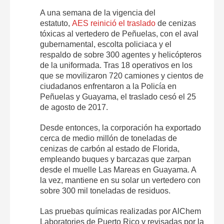
A una semana de la vigencia del
estatuto,
AES reinició el traslado
de cenizas
tóxicas al vertedero de Peñuelas, con el aval
gubernamental, escolta policiaca y el
respaldo de sobre 300 agentes y helicópteros
de la uniformada. Tras 18 operativos en los
que se movilizaron 720 camiones y cientos de
ciudadanos enfrentaron a la Policía en
Peñuelas y Guayama, el traslado cesó el 25
de agosto de 2017.
Desde entonces, la corporación ha exportado
cerca de medio millón de toneladas de
cenizas de carbón al estado de Florida,
empleando buques y barcazas que zarpan
desde el muelle Las Mareas en Guayama. A
la vez, mantiene en su solar un vertedero con
sobre 300 mil toneladas de residuos.
Las pruebas químicas realizadas por AlChem
Laboratories de Puerto Rico y revisadas por la