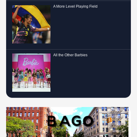
A More Level Playing Field
All the Other Barbies