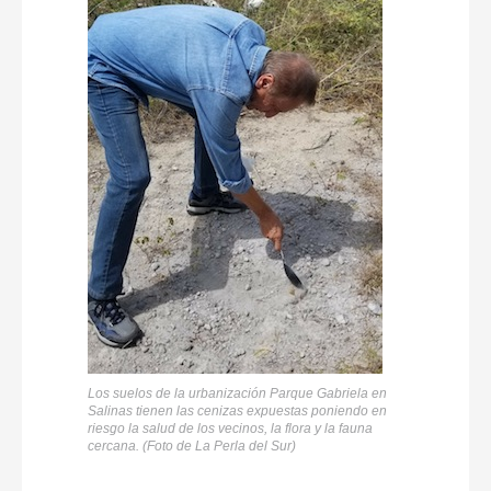
Los suelos de la urbanización Parque Gabriela en
Salinas tienen las cenizas expuestas poniendo en
riesgo la salud de los vecinos, la flora y la fauna
cercana. (Foto de La Perla del Sur)