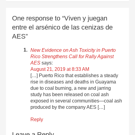
One response to “Viven y juegan
entre el arsénico de las cenizas de
AES”
New Evidence on Ash Toxicity in Puerto
Rico Strengthens Call for Rally Against
AES
says:
August 21, 2019 at 8:33 AM
[…] Puerto Rico that establishes a steady
rise in diseases and deaths in Guayama
due to coal burning, a new and jarring
study has been released on coal ash
exposed in several communities—coal ash
produced by the company AES […]
Reply
Leave a Reply