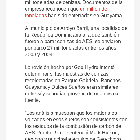
mil toneladas de cenizas. Documentos de la
empresa reconocen que
un millón de
toneladas
han sido enterradas en Guayama.
Al municipio de Arroyo Barril, una localidad de
la República Dominicana a la que también
fueron a parar cenizas de AES, se enviaron
por barco 27 mil toneladas entre los años
2003 y 2004.
La revisión hecha por Geo-Hydro intentó
determinar si las muestras de cenizas
recolectadas en Parque Gabriela, Ranchos
Guayama y Dulces Sueños eran similares
entre sí y si podían provenir de una misma
fuente.
“Los análisis muestran que los materiales
volcados en esos suelos son consistentes con
los residuos de la combustión de carbón de
AES Puerto Rico”, sentenció Mark Hutson,
geólogo y principal ejecutivo de Geo-Hydro.