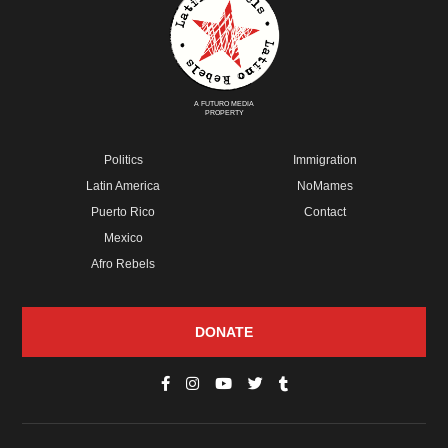
A FUTURO MEDIA
PROPERTY
Politics
Immigration
Latin America
NoMames
Puerto Rico
Contact
Mexico
Afro Rebels
DONATE