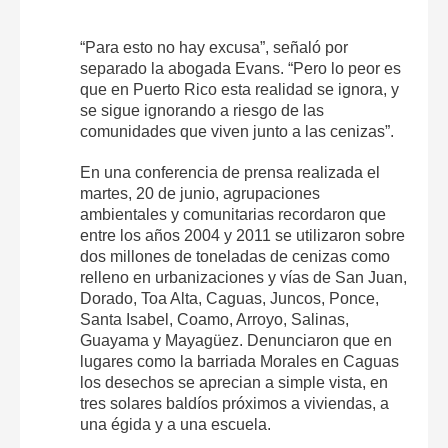
“Para esto no hay excusa”, señaló por
separado la abogada Evans. “Pero lo peor es
que en Puerto Rico esta realidad se ignora, y
se sigue ignorando a riesgo de las
comunidades que viven junto a las cenizas”.
En una conferencia de prensa realizada el
martes, 20 de junio, agrupaciones
ambientales y comunitarias recordaron que
entre los años 2004 y 2011 se utilizaron sobre
dos millones de toneladas de cenizas como
relleno en urbanizaciones y vías de San Juan,
Dorado, Toa Alta, Caguas, Juncos, Ponce,
Santa Isabel, Coamo, Arroyo, Salinas,
Guayama y Mayagüez. Denunciaron que en
lugares como la barriada Morales en Caguas
los desechos se aprecian a simple vista, en
tres solares baldíos próximos a viviendas, a
una égida y a una escuela.