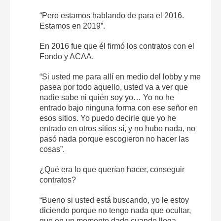
“Pero estamos hablando de para el 2016.
Estamos en 2019”.
En 2016 fue que él firmó los contratos con el
Fondo y ACAA.
“Si usted me para allí en medio del lobby y me
pasea por todo aquello, usted va a ver que
nadie sabe ni quién soy yo… Yo no he
entrado bajo ninguna forma con ese señor en
esos sitios. Yo puedo decirle que yo he
entrado en otros sitios sí, y no hubo nada, no
pasó nada porque escogieron no hacer las
cosas”.
¿Qué era lo que querían hacer, conseguir
contratos?
“Bueno si usted está buscando, yo le estoy
diciendo porque no tengo nada que ocultar,
que en un momento dado cuando llega