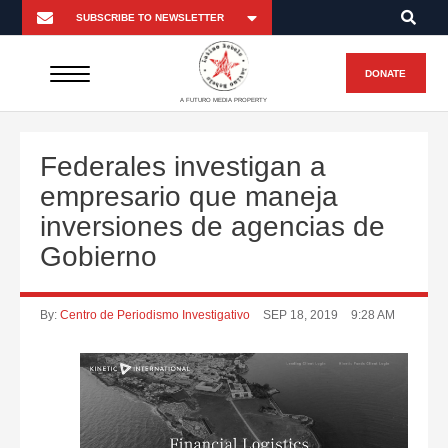
DONATE
A FUTURO MEDIA PROPERTY
Federales investigan a
empresario que maneja
inversiones de agencias de
Gobierno
By:
Centro de Periodismo Investigativo
SEP 18, 2019
9:28 AM