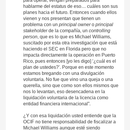
para operar, vengan preparados para
hablarme del estatus de eso… cuáles son sus
planes hacia el futuro. Entonces cuando ellos
vienen y nos presentan que tienen un
problema con un
principal owner
o
principal
stakeholder
de la compañía, un
controlling
person
, que es lo que es Michael Williams,
suscitado por esta otra investigación que está
haciendo el SEC en Florida pero que no
impacta directamente la operación en Puerto
Rico, pues entonces [yo les digo] ‘¿cuál es el
plan de ustedes?’. Porque en este momento
estamos bregando con una divulgación
voluntaria. No fue que vino una queja o una
querella, sino que como son ellos mismos que
nos lo levantan, eso desencadena en la
liquidación voluntaria de la licencia como
entidad financiera internacional”.
¿Y con esa liquidación usted entiende que la
OCIF no tiene responsabilidad de fiscalizar a
Michael Williams aunque esté siendo