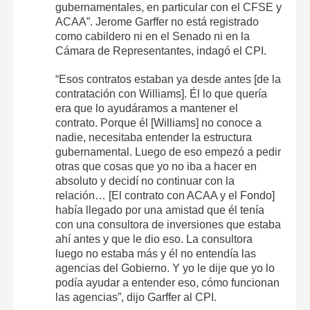
gubernamentales, en particular con el CFSE y
ACAA”. Jerome Garffer no está registrado
como cabildero ni en el Senado ni en la
Cámara de Representantes, indagó el CPI.
“Esos contratos estaban ya desde antes [de la
contratación con Williams]. Él lo que quería
era que lo ayudáramos a mantener el
contrato. Porque él [Williams] no conoce a
nadie, necesitaba entender la estructura
gubernamental. Luego de eso empezó a pedir
otras que cosas que yo no iba a hacer en
absoluto y decidí no continuar con la
relación… [El contrato con ACAA y el Fondo]
había llegado por una amistad que él tenía
con una consultora de inversiones que estaba
ahí antes y que le dio eso. La consultora
luego no estaba más y él no entendía las
agencias del Gobierno. Y yo le dije que yo lo
podía ayudar a entender eso, cómo funcionan
las agencias”, dijo Garffer al CPI.