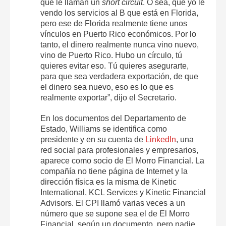
que le llaman un
short circuit
. O sea, que yo le
vendo los servicios al B que está en Florida,
pero ese de Florida realmente tiene unos
vínculos en Puerto Rico económicos. Por lo
tanto, el dinero realmente nunca vino nuevo,
vino de Puerto Rico. Hubo un círculo, tú
quieres evitar eso. Tú quieres asegurarte,
para que sea verdadera exportación, de que
el dinero sea nuevo, eso es lo que es
realmente exportar”, dijo el Secretario.
En los documentos del Departamento de
Estado, Williams se identifica como
presidente y en su cuenta de
LinkedIn
, una
red social para profesionales y empresarios,
aparece como socio de El Morro Financial. La
compañía no tiene página de Internet y la
dirección física es la misma de Kinetic
International, KCL Services y Kinetic Financial
Advisors. El CPI llamó varias veces a un
número que se supone sea el de El Morro
Financial, según un documento, pero nadie