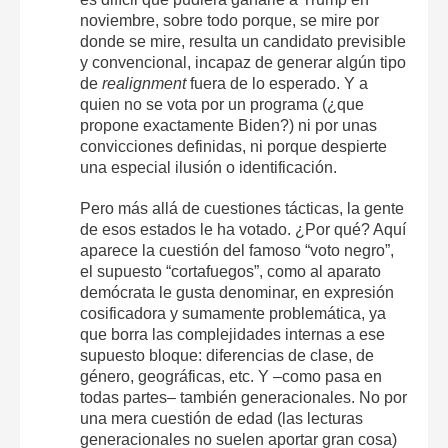
noviembre, sobre todo porque, se mire por
donde se mire, resulta un candidato previsible
y convencional, incapaz de generar algún tipo
de
realignment
fuera de lo esperado. Y a
quien no se vota por un programa (¿que
propone exactamente Biden?) ni por unas
convicciones definidas, ni porque despierte
una especial ilusión o identificación.
Pero más allá de cuestiones tácticas, la gente
de esos estados le ha votado. ¿Por qué? Aquí
aparece la cuestión del famoso “voto negro”,
el supuesto “cortafuegos”, como al aparato
demócrata le gusta denominar, en expresión
cosificadora y sumamente problemática, ya
que borra las complejidades internas a ese
supuesto bloque: diferencias de clase, de
género, geográficas, etc. Y –como pasa en
todas partes– también generacionales. No por
una mera cuestión de edad (las lecturas
generacionales no suelen aportar gran cosa)