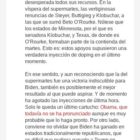
desesperada todos sus recursos. En la
víspera del supermartes, las vertiginosas
renuncias de Steyer, Buttigieg y Klobuchar, a
las que se sumó Beto O’Rourke. Nótese que
los estados de Minnesota, por el que es
senadora Klobuchar, y Texas, de donde es
O’Rourke, formaban parte de la contienda del
martes. Esto es: estos apoyos supusieron una
verdadera inyección de doping en el último
momento.
En ese sentido, y aun reconociendo que la del
supermartes fue una victoria indiscutible para
Biden, también es posiblemente el mejor
resultado al que puede aspirar. Y de momento
ha agotado las inyecciones de última hora.
Solo le queda un último cartucho:
Obama, que
todavía no se ha pronunciado
aunque es muy
probable que lo haga pronto. Por otro lado,
conviene no olvidar que Biden ha ganado en
estados tradicionalmente republicanos, que
es difícil que pudiera ganarle a Trump en