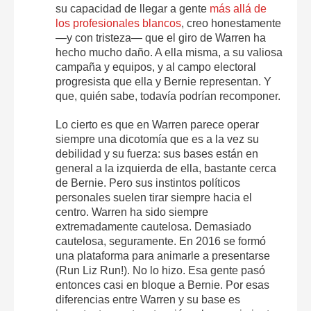
su capacidad de llegar a gente
más allá de
los profesionales blancos
, creo honestamente
—y con tristeza— que el giro de Warren ha
hecho mucho daño. A ella misma, a su valiosa
campaña y equipos, y al campo electoral
progresista que ella y Bernie representan. Y
que, quién sabe, todavía podrían recomponer.
Lo cierto es que en Warren parece operar
siempre una dicotomía que es a la vez su
debilidad y su fuerza: sus bases están en
general a la izquierda de ella, bastante cerca
de Bernie. Pero sus instintos políticos
personales suelen tirar siempre hacia el
centro. Warren ha sido siempre
extremadamente cautelosa. Demasiado
cautelosa, seguramente. En 2016 se formó
una plataforma para animarle a presentarse
(Run Liz Run!). No lo hizo. Esa gente pasó
entonces casi en bloque a Bernie. Por esas
diferencias entre Warren y su base es