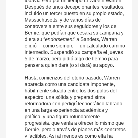
todavía será por un tiempo Elizabeth Warren.
Después de unos decepcionantes resultados,
incluido un tercer puesto en su propio estado,
Massachusetts, y de varios días de
controversia entre sus seguidores y los de
Bernie, que pedían que cesara su campaña y
diera su “
endorsement
” a Sanders, Warren
eligió —como siempre— un calculado camino
intermedio. Suspendió su campaña el jueves
5 de marzo, pero pidió algo de tiempo para
pensar a quien dará (o si dará) su apoyo.
Hasta comienzos del otoño pasado, Warren
aparecía como una candidata imponente,
hábilmente situada entre los dos polos del
espectro: una sólida y preparadísima
reformadora con pedigrí tecnocrático labrado
en una larga experiencia académica y
política, y una figura rotundamente
progresista, que venía a ofrecer lo mismo que
Bernie, pero a través de planes más concretos
y factibles. Así al menos es como ella ha