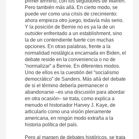
primer término, con los seguidores de Warren.
Pero también más allá. En cierto modo, se
puede ver como una crisis de crecimiento:
ahora empieza otro juego, todavía más serio.
Y la posición de Bernie no es ya la de un
outsider
enfrentado a un establishment, sino
la de un contendiente fuerte con muchas
opciones. En otras palabras, frente a la
normalidad nostálgica encarnada en Biden, el
debate reside en la conveniencia o no de
“normalizar” a Bernie. En diferentes modos.
Uno de ellos es la cuestión del “socialismo
democrático” de Sanders. Más allá del debate
de si el término debería permanecer o
abandonarse –es una discusión para abordar
en otra ocasión– se trata, como explica a
menudo el historiador Harvey J. Kaye, de
articularlo como una visión plenamente
americana, en ningún modo extraña a la
historia política del país.
Pero al margen de debates históricos, se trata