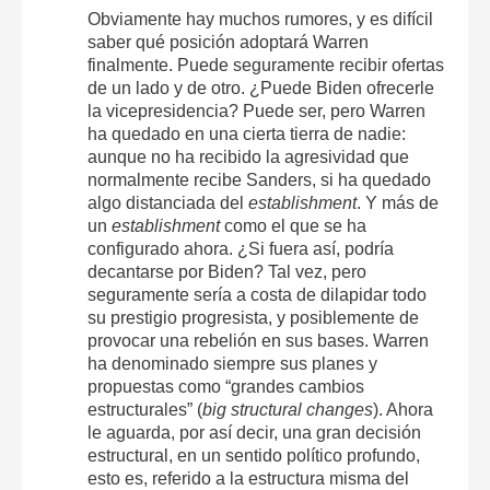
Obviamente hay muchos rumores, y es difícil
saber qué posición adoptará Warren
finalmente. Puede seguramente recibir ofertas
de un lado y de otro. ¿Puede Biden ofrecerle
la vicepresidencia? Puede ser, pero Warren
ha quedado en una cierta tierra de nadie:
aunque no ha recibido la agresividad que
normalmente recibe Sanders, si ha quedado
algo distanciada del
establishmen
t
. Y más de
un
establishment
como el que se ha
configurado ahora. ¿Si fuera así, podría
decantarse por Biden? Tal vez, pero
seguramente sería a costa de dilapidar todo
su prestigio progresista, y posiblemente de
provocar una rebelión en sus bases. Warren
ha denominado siempre sus planes y
propuestas como “grandes cambios
estructurales” (
big structural changes
). Ahora
le aguarda, por así decir, una gran decisión
estructural, en un sentido político profundo,
esto es, referido a la estructura misma del