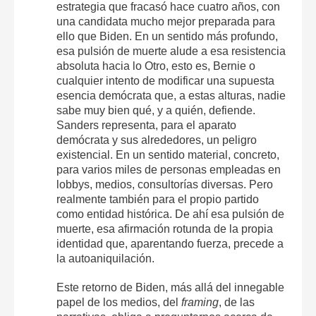
estrategia que fracasó hace cuatro años, con
una candidata mucho mejor preparada para
ello que Biden. En un sentido más profundo,
esa pulsión de muerte alude a esa resistencia
absoluta hacia lo Otro, esto es, Bernie o
cualquier intento de modificar una supuesta
esencia demócrata que, a estas alturas, nadie
sabe muy bien qué, y a quién, defiende.
Sanders representa, para el aparato
demócrata y sus alrededores, un peligro
existencial. En un sentido material, concreto,
para varios miles de personas empleadas en
lobbys, medios, consultorías diversas. Pero
realmente también para el propio partido
como entidad histórica. De ahí esa pulsión de
muerte, esa afirmación rotunda de la propia
identidad que, aparentando fuerza, precede a
la autoaniquilación.
Este retorno de Biden, más allá del innegable
papel de los medios, del
framing
, de las