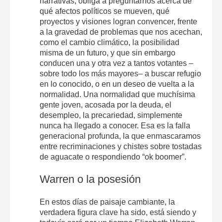
narrativas, obliga a preguntarnos acerca de
qué afectos políticos se mueven, qué
proyectos y visiones logran convencer, frente
a la gravedad de problemas que nos acechan,
como el cambio climático, la posibilidad
misma de un futuro, y que sin embargo
conducen una y otra vez a tantos votantes –
sobre todo los más mayores– a buscar refugio
en lo conocido, o en un deseo de vuelta a la
normalidad. Una normalidad que muchísima
gente joven, acosada por la deuda, el
desempleo, la precariedad, simplemente
nunca ha llegado a conocer. Esa es la falla
generacional profunda, la que enmascaramos
entre recriminaciones y chistes sobre tostadas
de aguacate o respondiendo “ok boomer”.
Warren o la posesión
En estos días de paisaje cambiante, la
verdadera figura clave ha sido, está siendo y