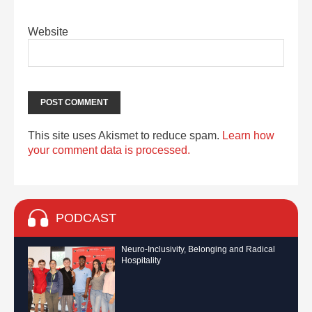
Website
This site uses Akismet to reduce spam.
Learn how
your comment data is processed.
PODCAST
Neuro-Inclusivity, Belonging and Radical
Hospitality