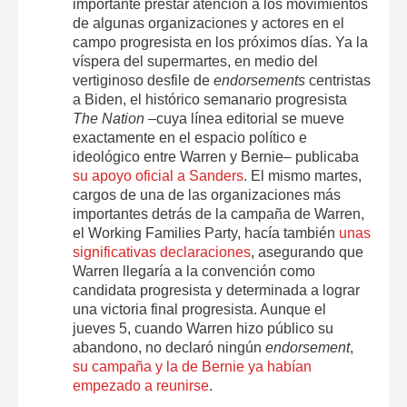
importante prestar atención a los movimientos
de algunas organizaciones y actores en el
campo progresista en los próximos días. Ya la
víspera del supermartes, en medio del
vertiginoso desfile de
endorsements
centristas
a Biden, el histórico semanario progresista
The Nation
–cuya línea editorial se mueve
exactamente en el espacio político e
ideológico entre Warren y Bernie– publicaba
su apoyo oficial a Sanders
. El mismo martes,
cargos de una de las organizaciones más
importantes detrás de la campaña de Warren,
el Working Families Party, hacía también
unas
significativas declaraciones
, asegurando que
Warren llegaría a la convención como
candidata progresista y determinada a lograr
una victoria final progresista. Aunque el
jueves 5, cuando Warren hizo público su
abandono, no declaró ningún
endorsement
,
su campaña y la de Bernie ya habían
empezado a reunirse
.