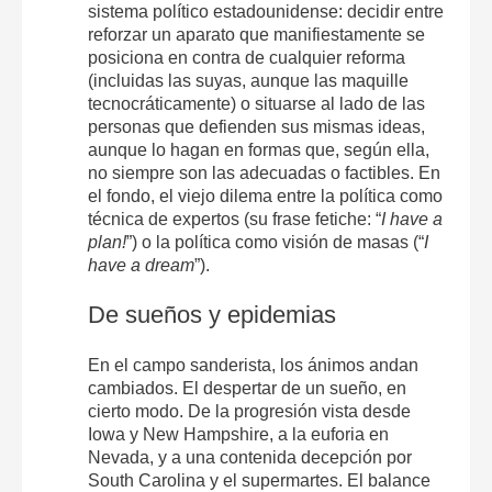
sistema político estadounidense: decidir entre
reforzar un aparato que manifiestamente se
posiciona en contra de cualquier reforma
(incluidas las suyas, aunque las maquille
tecnocráticamente) o situarse al lado de las
personas que defienden sus mismas ideas,
aunque lo hagan en formas que, según ella,
no siempre son las adecuadas o factibles. En
el fondo, el viejo dilema entre la política como
técnica de expertos (su frase fetiche: “
I have a
plan!
”) o la política como visión de masas (“
I
have a dream
”).
De sueños y epidemias
En el campo sanderista, los ánimos andan
cambiados. El despertar de un sueño, en
cierto modo. De la progresión vista desde
Iowa y New Hampshire, a la euforia en
Nevada, y a una contenida decepción por
South Carolina y el supermartes. El balance