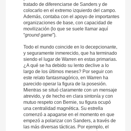
tratado de diferenciarse de Sanders y de
colocarlo en el extremo izquierdo del campo.
Además, contaba con el apoyo de importantes
organizaciones de base, con capacidad de
movilización (lo que se suele llamar aquí
“
ground game
”).
Todo el mundo coincide en lo decepcionante,
y seguramente inmerecido, que ha terminado
siendo el lugar de Warren en estas primarias.
¿A qué se ha debido su lento declive a lo
largo de los últimos meses? Por seguir con
este relato fantasmagórico, en Warren ha
parecido operar la figura de la posesión.
Mientras se situó claramente con un mensaje
atrevido, y de hecho en clara sintonía y con
mutuo respeto con Bernie, su figura ocupó
una centralidad magnética. Su estrella
comenzó a apagarse en el momento en que
empezó a polarizar con Sanders, a través de
las más diversas tácticas. Por ejemplo, el