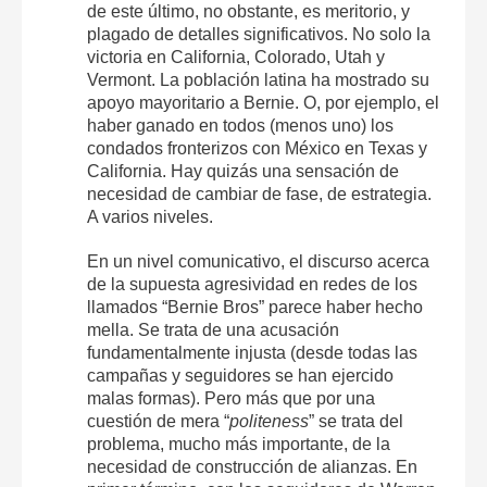
de este último, no obstante, es meritorio, y
plagado de detalles significativos. No solo la
victoria en California, Colorado, Utah y
Vermont. La población latina ha mostrado su
apoyo mayoritario a Bernie. O, por ejemplo, el
haber ganado en todos (menos uno) los
condados fronterizos con México en Texas y
California. Hay quizás una sensación de
necesidad de cambiar de fase, de estrategia.
A varios niveles.
En un nivel comunicativo, el discurso acerca
de la supuesta agresividad en redes de los
llamados “Bernie Bros” parece haber hecho
mella. Se trata de una acusación
fundamentalmente injusta (desde todas las
campañas y seguidores se han ejercido
malas formas). Pero más que por una
cuestión de mera “
politeness
” se trata del
problema, mucho más importante, de la
necesidad de construcción de alianzas. En