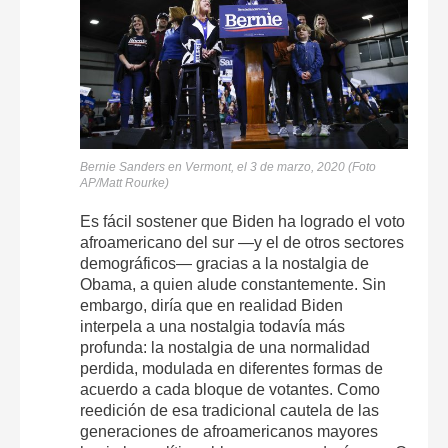
Bernie Sanders en Vermont, el 3 de marzo, 2020 (Foto
AP/Matt Rourke)
Es fácil sostener que Biden ha logrado el voto
afroamericano del sur —y el de otros sectores
demográficos— gracias a la nostalgia de
Obama, a quien alude constantemente. Sin
embargo, diría que en realidad Biden
interpela a una nostalgia todavía más
profunda: la nostalgia de una normalidad
perdida, modulada en diferentes formas de
acuerdo a cada bloque de votantes. Como
reedición de esa tradicional cautela de las
generaciones de afroamericanos mayores