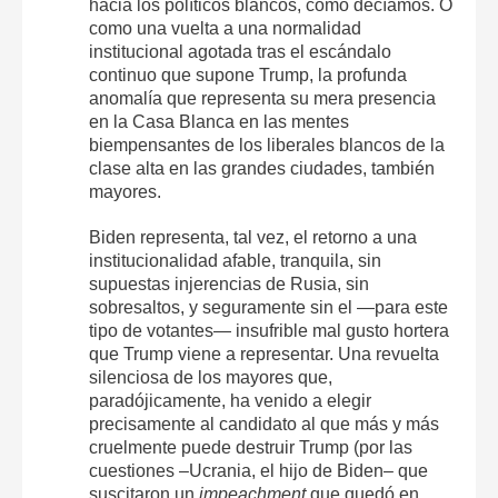
hacia los políticos blancos, como decíamos. O
como una vuelta a una normalidad
institucional agotada tras el escándalo
continuo que supone Trump, la profunda
anomalía que representa su mera presencia
en la Casa Blanca en las mentes
biempensantes de los liberales blancos de la
clase alta en las grandes ciudades, también
mayores.
Biden representa, tal vez, el retorno a una
institucionalidad afable, tranquila, sin
supuestas injerencias de Rusia, sin
sobresaltos, y seguramente sin el —para este
tipo de votantes— insufrible mal gusto hortera
que Trump viene a representar. Una revuelta
silenciosa de los mayores que,
paradójicamente, ha venido a elegir
precisamente al candidato al que más y más
cruelmente puede destruir Trump (por las
cuestiones –Ucrania, el hijo de Biden– que
suscitaron un
impeachment
que quedó en