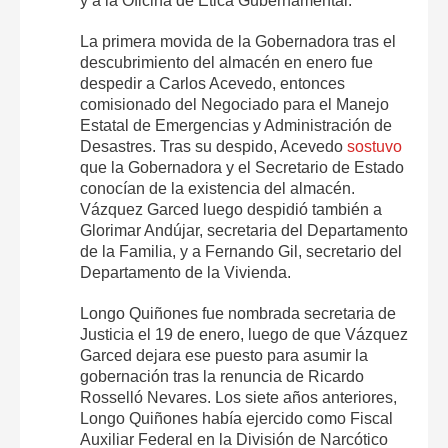
y a la Oficina de Ética Gubernamental.
La primera movida de la Gobernadora tras el
descubrimiento del almacén en enero fue
despedir a Carlos Acevedo, entonces
comisionado del Negociado para el Manejo
Estatal de Emergencias y Administración de
Desastres. Tras su despido, Acevedo
sostuvo
que la Gobernadora y el Secretario de Estado
conocían de la existencia del almacén.
Vázquez Garced luego despidió también a
Glorimar Andújar, secretaria del Departamento
de la Familia, y a Fernando Gil, secretario del
Departamento de la Vivienda.
Longo Quiñones fue nombrada secretaria de
Justicia el 19 de enero, luego de que Vázquez
Garced dejara ese puesto para asumir la
gobernación tras la renuncia de Ricardo
Rosselló Nevares. Los siete años anteriores,
Longo Quiñones había ejercido como Fiscal
Auxiliar Federal en la División de Narcótico