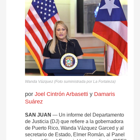
Wanda Vázquez (Foto suministrada por La Fortaleza)
por
Joel Cintrón Arbasetti
y
Damaris
Suárez
SAN JUAN
— Un informe del Departamento
de Justicia (DJ) que refiere a la gobernadora
de Puerto Rico, Wanda Vázquez Garced y al
secretario de Estado, Elmer Román, al Panel