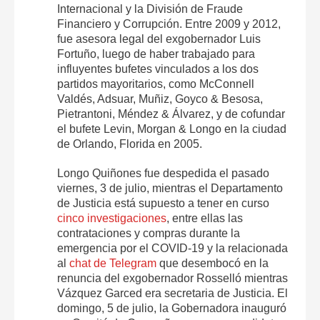
Internacional y la División de Fraude
Financiero y Corrupción. Entre 2009 y 2012,
fue asesora legal del exgobernador Luis
Fortuño, luego de haber trabajado para
influyentes bufetes vinculados a los dos
partidos mayoritarios, como McConnell
Valdés, Adsuar, Muñiz, Goyco & Besosa,
Pietrantoni, Méndez & Álvarez, y de cofundar
el bufete Levin, Morgan & Longo en la ciudad
de Orlando, Florida en 2005.
Longo Quiñones fue despedida el pasado
viernes, 3 de julio, mientras el Departamento
de Justicia está supuesto a tener en curso
cinco investigaciones
, entre ellas las
contrataciones y compras durante la
emergencia por el COVID-19 y la relacionada
al
chat de Telegram
que desembocó en la
renuncia del exgobernador Rosselló mientras
Vázquez Garced era secretaria de Justicia. El
domingo, 5 de julio, la Gobernadora inauguró