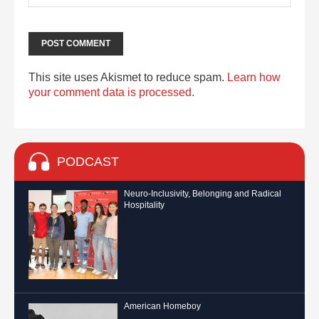
This site uses Akismet to reduce spam.
Learn how
your comment data is processed.
PODCAST
Neuro-Inclusivity, Belonging and Radical
Hospitality
American Homeboy