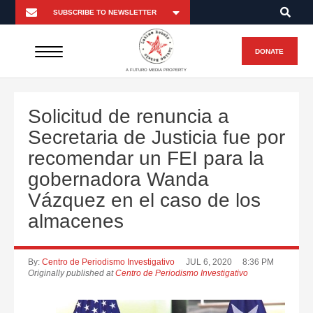
DONATE
A FUTURO MEDIA PROPERTY
Solicitud de renuncia a
Secretaria de Justicia fue por
recomendar un FEI para la
gobernadora Wanda
Vázquez en el caso de los
almacenes
By:
Centro de Periodismo Investigativo
JUL 6, 2020
8:36 PM
Originally published at
Centro de Periodismo Investigativo