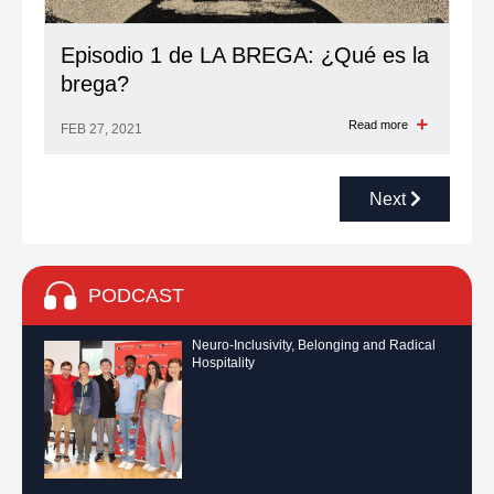
Episodio 1 de LA BREGA: ¿Qué es la
brega?
Read more
FEB 27, 2021
Next
PODCAST
Neuro-Inclusivity, Belonging and Radical
Hospitality