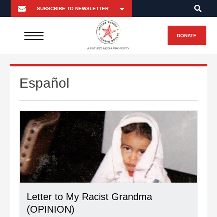
DONATE
A FUTURO MEDIA PROPERTY
Español
Letter to My Racist Grandma
(OPINION)