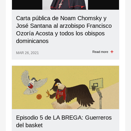
Carta pública de Noam Chomsky y
José Santana al arzobispo Francisco
Ozoría Acosta y todos los obispos
dominicanos
Read more
MAR 26, 2021
Episodio 5 de LA BREGA: Guerreros
del basket