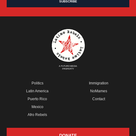
A FUTURO MEDIA
PROPERTY
Politics
Immigration
Latin America
NoMames
Puerto Rico
Contact
Mexico
Afro Rebels
DONATE