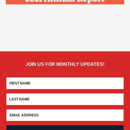
JOIN US FOR MONTHLY UPDATES!