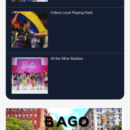
A More Level Playing Field
All the Other Barbies