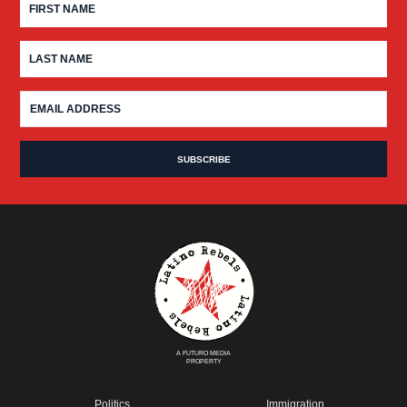
A FUTURO MEDIA
PROPERTY
Politics
Immigration