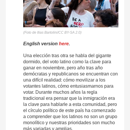
(Foto de Ilias Bartolini/CC BY-SA 2.0)
English version
here
.
Una elección tras otra se habla del gigante
dormido, del voto latino como la clave para
ganar en noviembre, pero año tras año
demócratas y republicanos se encuentran con
una difícil realidad: cómo movilizar a los
votantes latinos, cómo entusiasmarnos para
votar. Durante muchos años la regla
tradicional era pensar que la inmigración era
la clave para hablarle a esta comunidad, pero
el círculo político de este país ha comenzado
a comprender que los latinos no son un grupo
monolítico y nuestras prioridades son mucho
más variadas y amplias.