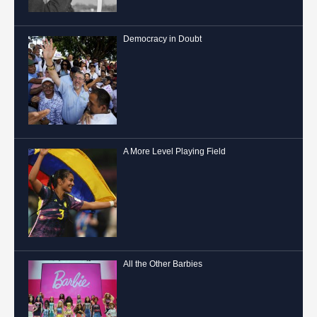
Democracy in Doubt
A More Level Playing Field
All the Other Barbies