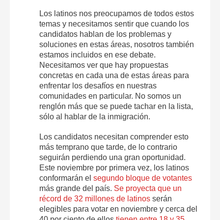
Los latinos nos preocupamos de todos estos
temas y necesitamos sentir que cuando los
candidatos hablan de los problemas y
soluciones en estas áreas, nosotros también
estamos incluidos en ese debate.
Necesitamos ver que hay propuestas
concretas en cada una de estas áreas para
enfrentar los desafíos en nuestras
comunidades en particular. No somos un
renglón más que se puede tachar en la lista,
sólo al hablar de la inmigración.
Los candidatos necesitan comprender esto
más temprano que tarde, de lo contrario
seguirán perdiendo una gran oportunidad.
Este noviembre por primera vez, los latinos
conformarán el
segundo bloque de votantes
más grande del país.
Se proyecta que un
récord de 32 millones de latinos
serán
elegibles para votar en noviembre y cerca del
40 por ciento de ellos
tienen entre 18 y 35