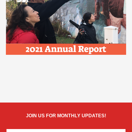
JOIN US FOR MONTHLY UPDATES!