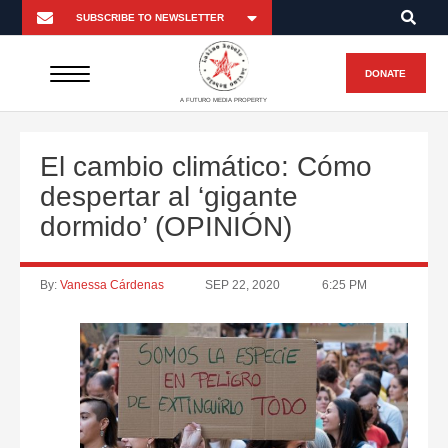
DONATE
A FUTURO MEDIA PROPERTY
El cambio climático: Cómo
despertar al ‘gigante
dormido’ (OPINIÓN)
By:
Vanessa Cárdenas
SEP 22, 2020
6:25 PM