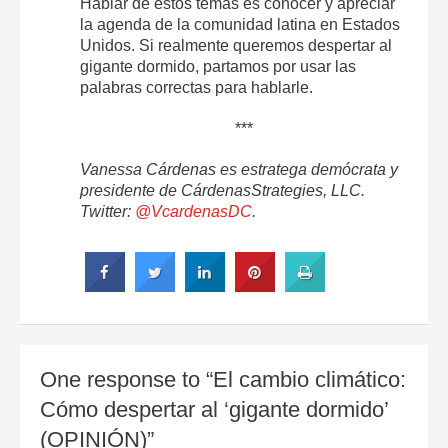
Hablar de estos temas es conocer y apreciar
la agenda de la comunidad latina en Estados
Unidos. Si realmente queremos despertar al
gigante dormido, partamos por usar las
palabras correctas para hablarle.
***
Vanessa Cárdenas es estratega demócrata y
presidente de CárdenasStrategies, LLC.
Twitter:
@VcardenasDC
.
One response to “El cambio climático:
Cómo despertar al ‘gigante dormido’
(OPINIÓN)”