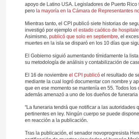
apoyo de Latino USA. Legisladores de Puerto Rico t
pero
la mayoría en la Cámara de Representantes no
Mientras tanto, el CPI publicó siete historias de se
investigó por ejemplo
el estado caótico de hospitale
Asimismo,
publicó que solo en septiembre
, el exce
muertes en la isla se disparó en los 10 días que si
El Gobierno siguió aumentando tímidamente la lista 
su metodología de análisis y contabilización de cas
El 16 de noviembre
el CPI publicó
el resultado de s
mediante la cual logró documentar con nombre y apel
que en ese momento se mantenía en 55. Todos los 
además amenazó a uno de los dueños de funeraria qu
“La funeraria tendrá que notificar a las autoridades
pertinentes en ley. Ningún cuerpo se puede disponer 
en reacción a la publicación.
Tras la publicación, el senador novoprogresista He