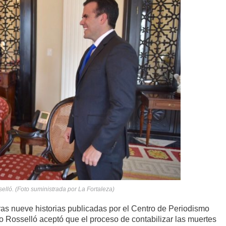
lló. (Foto suministrada por La Fortaleza)
as nueve historias publicadas por el Centro de Periodismo
do Rosselló aceptó que el proceso de contabilizar las muertes