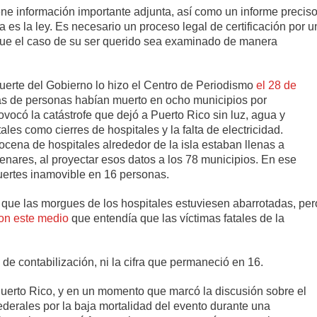
ne información importante adjunta, así como un informe precis
 es la ley. Es necesario un proceso legal de certificación por u
 que el caso de su ser querido sea examinado de manera
 muerte del Gobierno lo hizo el Centro de Periodismo
el 28 de
as de personas habían muerto en ocho municipios por
vocó la catástrofe que dejó a Puerto Rico sin luz, agua y
s como cierres de hospitales y la falta de electricidad.
cena de hospitales alrededor de la isla estaban llenas a
enares, al proyectar esos datos a los 78 municipios. En ese
muertes inamovible en 16 personas.
” que las morgues de los hospitales estuviesen abarrotadas, per
con este medio
que entendía que las víctimas fatales de la
e contabilización, ni la cifra que permaneció en 16.
Puerto Rico, y en un momento que marcó la discusión sobre el
federales por la baja mortalidad del evento durante una