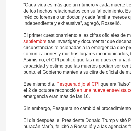
“Cada vida es más que un número y cada muerte tie
de los hechos relacionados con su fallecimiento. Esa
médico forense o un doctor, y cada familia merece
independiente y exhaustiva”, agregó, Rosselló.
El primer cuestionamiento a las cifras oficiales de
septiembre
tras investigar y documentar que decen
circunstancias relacionadas a la emergencia que pro
comunicaciones y muchos lugares incomunicados, tale
Asimismo, el CPI publicó que las morgues en una do
capacidad y estimó que las muertes podían ser cent
punto, el Gobierno mantenía su cifra de oficial de 
Ese mismo día,
Pesquera dijo al CPI
que era “falso
el 2 de octubre reconoció
en una nueva entrevista 
emergencia eran más de las 16.
Sin embargo, Pesquera no cambió el procedimiento d
El día después, el Presidente Donald Trump visitó 
huracán María, felicitó a Rosselló y a las agencias 