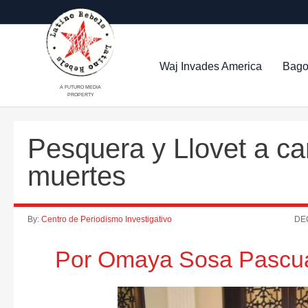
Waj Invades America
Bago
A FUTURO MEDIA
PROPERTY
Pesquera y Llovet a ca
muertes
By:
Centro de Periodismo Investigativo
DEC
Por Omaya Sosa Pascu