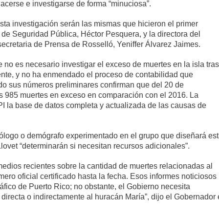
acerse e investigarse de forma “minuciosa”.
sta investigación serán las mismas que hicieron el primer
 de Seguridad Pública, Héctor Pesquera, y la directora del
ecretaria de Prensa de Rosselló, Yeniffer Álvarez Jaimes.
 no es necesario investigar el exceso de muertes en la isla tras
ente, y no ha enmendado el proceso de contabilidad que
ando sus números preliminares confirman que del 20 de
nos 985 muertes en exceso en comparación con el 2016. La
PI la base de datos completa y actualizada de las causas de
miólogo o demógrafo experimentado en el grupo que diseñará es
lovet “determinarán si necesitan recursos adicionales”.
medios recientes sobre la cantidad de muertes relacionadas al
ro oficial certificado hasta la fecha. Esos informes noticiosos
áfico de Puerto Rico; no obstante, el Gobierno necesita
 directa o indirectamente al huracán María”, dijo el Gobernador 