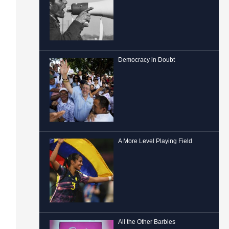
Democracy in Doubt
A More Level Playing Field
All the Other Barbies