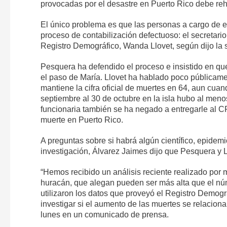
provocadas por el desastre en Puerto Rico debe reh
El único problema es que las personas a cargo de e
proceso de contabilización defectuoso: el secretario
Registro Demográfico, Wanda Llovet, según dijo la s
Pesquera ha defendido el proceso e insistido en que
el paso de María. Llovet ha hablado poco públicam
mantiene la cifra oficial de muertes en 64, aun cu
septiembre al 30 de octubre en la isla hubo al me
funcionaria también se ha negado a entregarle al C
muerte en Puerto Rico.
A preguntas sobre si habrá algún científico, epide
investigación, Álvarez Jaimes dijo que Pesquera y L
“Hemos recibido un análisis reciente realizado por 
huracán, que alegan pueden ser más alta que el núme
utilizaron los datos que proveyó el Registro Demogr
investigar si el aumento de las muertes se relaciona
lunes en un comunicado de prensa.