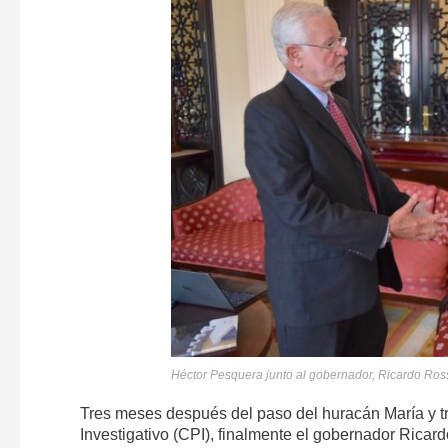
Héctor Pesquera junto al gobernador, Ricardo Rosse
Tres meses después del paso del huracán María y tr
Investigativo (CPI), finalmente el gobernador Ricar